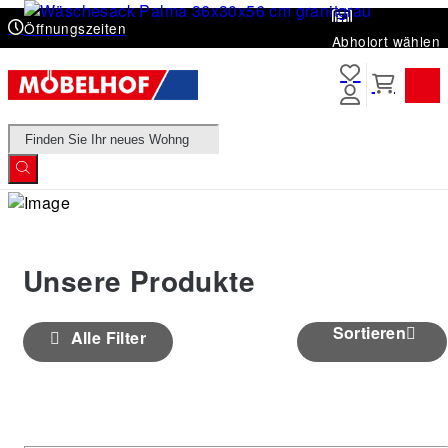
Öffnungszeiten
Abholort wählen
Products
search
Unsere Produkte
Sortieren
Alle Filter