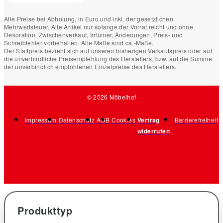
Alle Preise bei Abholung, in Euro und inkl. der gesetzlichen
Mehrwertsteuer. Alle Artikel nur solange der Vorrat reicht und ohne
Dekoration. Zwischenverkauf, Irrtümer, Änderungen, Preis- und
Schreibfehler vorbehalten. Alle Maße sind ca.-Maße.
Der Stattpreis bezieht sich auf unseren bisherigen Verkaufspreis oder auf
die unverbindliche Preisempfehlung des Herstellers, bzw. auf die Summe
der unverbindlich empfohlenen Einzelpreise des Herstellers.
© 2026 Möbelhof
Impressum
Datenschutz
AGB
Cookies
Vertrag
Barrierefreiheit
widerrufen
Produkttyp