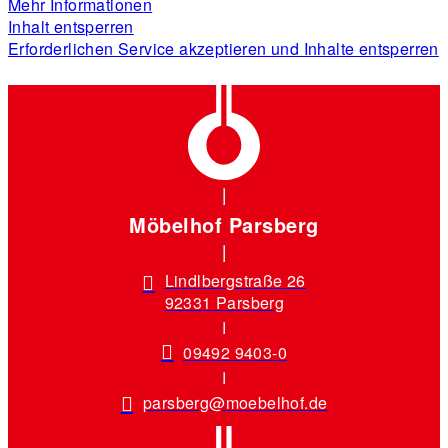
Mehr Informationen
Inhalt entsperren
Erforderlichen Service akzeptieren und Inhalte entsperren
Möbelhof Parsberg
Lindlbergstraße 26
92331 Parsberg
09492 9403-0
parsberg@moebelhof.de