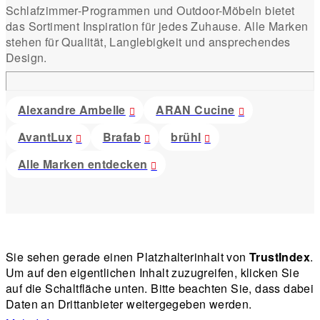
Schlafzimmer-Programmen und Outdoor-Möbeln bietet
das Sortiment Inspiration für jedes Zuhause. Alle Marken
stehen für Qualität, Langlebigkeit und ansprechendes
Design.
Alexandre Ambelle
ARAN Cucine
AvantLux
Brafab
brühl
Alle Marken entdecken
Sie sehen gerade einen Platzhalterinhalt von
TrustIndex
.
Um auf den eigentlichen Inhalt zuzugreifen, klicken Sie
auf die Schaltfläche unten. Bitte beachten Sie, dass dabei
Daten an Drittanbieter weitergegeben werden.