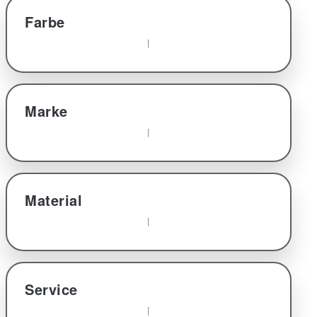
Farbe
Marke
Material
Service