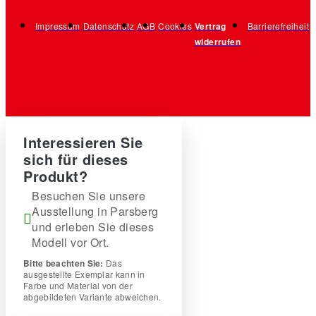
Impressum
Datenschutz
AGB
Cookies
Vertrag
Barrierefreiheit
widerrufen
Interessieren Sie
sich für dieses
Produkt?
Besuchen Sie unsere
Ausstellung in Parsberg
und erleben Sie dieses
Modell vor Ort.
Bitte beachten Sie:
Das
ausgestellte Exemplar kann in
Farbe und Material von der
abgebildeten Variante abweichen.