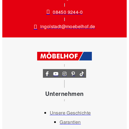
08450 9244-0
ingolstadt@moebelhof.de
Unternehmen
Unsere Geschichte
Garantien