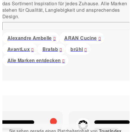
das Sortiment Inspiration für jedes Zuhause. Alle Marken
stehen für Qualität, Langlebigkeit und ansprechendes
Design.
Alexandre Ambelle
ARAN Cucine
AvantLux
Brafab
brühl
Alle Marken entdecken
Sie sehen gerade einen Platzhalterinhalt von
TrustIndex
.