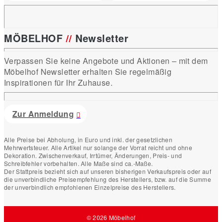
MÖBELHOF
//
Newsletter
Verpassen Sie keine Angebote und Aktionen – mit dem
Möbelhof Newsletter erhalten Sie regelmäßig
Inspirationen für Ihr Zuhause.
Zur Anmeldung
Alle Preise bei Abholung, in Euro und inkl. der gesetzlichen
Mehrwertsteuer. Alle Artikel nur solange der Vorrat reicht und ohne
Dekoration. Zwischenverkauf, Irrtümer, Änderungen, Preis- und
Schreibfehler vorbehalten. Alle Maße sind ca.-Maße.
Der Stattpreis bezieht sich auf unseren bisherigen Verkaufspreis oder auf
die unverbindliche Preisempfehlung des Herstellers, bzw. auf die Summe
der unverbindlich empfohlenen Einzelpreise des Herstellers.
© 2026 Möbelhof