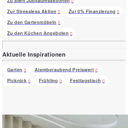
Zu allen Jubiläumsaktionen
Zur Stressless Aktion
Zur 0% Finanzierung
Zu den Gartenmöbeln
Zu den Küchen Angeboten
Aktuelle Inspirationen
Garten
Atemberaubend Preiswert
Picknick
Frühling
Festtagstisch