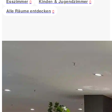
Esszimmer
Kinder- & Jugendzimmer
Alle Räume entdecken