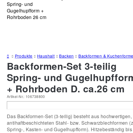
Produkte
Haushalt
Backen
Backformen & Kuchenform
Backformen-Set 3-teilig
Spring- und Gugelhupffor
+ Rohrboden D. ca.26 cm
Artikel-Nr.:
106738800
Das Backformen‑Set (3‑teilig) besteht aus hochwertigen,
antihaftbeschichteten Stahl- bzw. Schwarzblechformen (z
Spring-, Kasten- und Gugelhupfform). Hitzebeständig bis