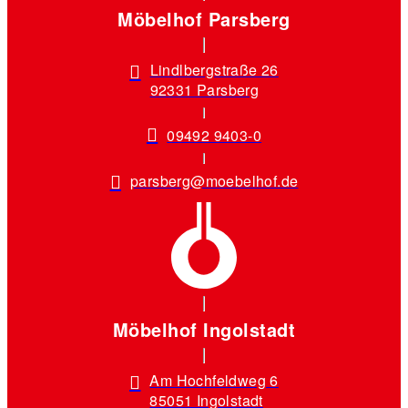
Möbelhof Parsberg
Lindlbergstraße 26
92331 Parsberg
09492 9403-0
parsberg@moebelhof.de
Möbelhof Ingolstadt
Am Hochfeldweg 6
85051 Ingolstadt