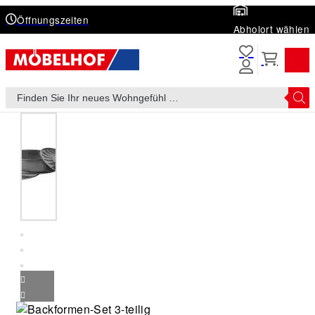
Öffnungszeiten
Abholort wählen
Products
search