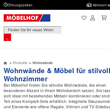
Öffnungszeiten
Abholort 
Products search
Produkte
Wohnwände
Wohnwände & Möbel für stilvol
Wohnzimmer
Bei Möbelhof finden Sie stilvolle Wohnwände, die einen
besonderen Akzent in Ihrem Wohnbereich setzen. Sie las
sich ideal mit bestehenden Möbeln kombinieren oder sind
Teil eines Komplett-Sets erhältlich. Integrierte Stauraumi
und Elemente wie offene Regale, Vitrinen und TV-Sidebo