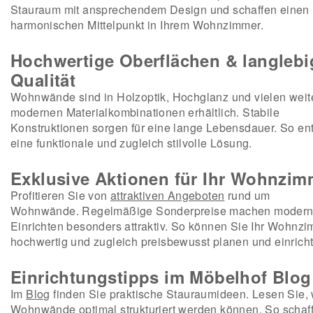
Stauraum mit ansprechendem Design und schaffen einen
harmonischen Mittelpunkt in Ihrem Wohnzimmer.
Hochwertige Oberflächen & langlebi
Qualität
Wohnwände sind in Holzoptik, Hochglanz und vielen weit
modernen Materialkombinationen erhältlich. Stabile
Konstruktionen sorgen für eine lange Lebensdauer. So ent
eine funktionale und zugleich stilvolle Lösung.
Exklusive Aktionen für Ihr Wohnzim
Profitieren Sie von
attraktiven Angeboten
rund um
Wohnwände. Regelmäßige Sonderpreise machen moder
Einrichten besonders attraktiv. So können Sie Ihr Wohnz
hochwertig und zugleich preisbewusst planen und einrich
Einrichtungstipps im Möbelhof Blog
Im
Blog
finden Sie praktische Stauraumideen. Lesen Sie,
Wohnwände optimal strukturiert werden können. So schaf