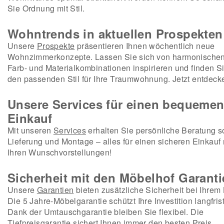
Sie Ordnung mit Stil.
Wohntrends in aktuellen Prospekten
Unsere
Prospekte
präsentieren Ihnen wöchentlich neue
Wohnzimmerkonzepte. Lassen Sie sich von harmonische
Farb- und Materialkombinationen inspirieren und finden S
den passenden Stil für Ihre Traumwohnung. Jetzt entdeck
Unsere Services für einen bequeme
Einkauf
Mit unseren
Services
erhalten Sie persönliche Beratung 
Lieferung und Montage – alles für einen sicheren Einkauf
Ihren Wunschvorstellungen!
Sicherheit mit den Möbelhof Garant
Unsere
Garantien
bieten zusätzliche Sicherheit bei Ihrem 
Die 5 Jahre-Möbelgarantie schützt Ihre Investition langfrist
Dank der Umtauschgarantie bleiben Sie flexibel. Die
Tiefpreisgarantie sichert Ihnen immer den besten Preis.