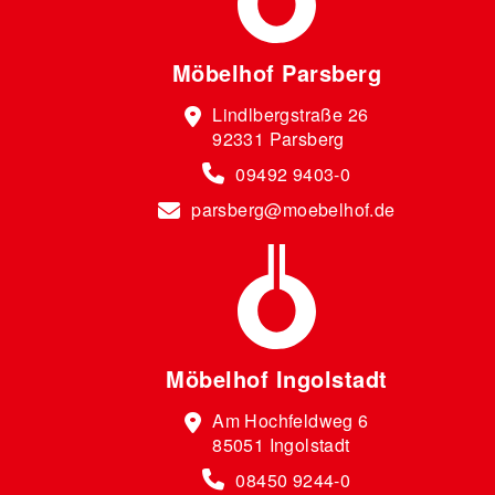
Möbelhof Parsberg
Lindlbergstraße 26
92331 Parsberg
09492 9403-0
parsberg@moebelhof.de
Möbelhof Ingolstadt
Am Hochfeldweg 6
85051 Ingolstadt
08450 9244-0