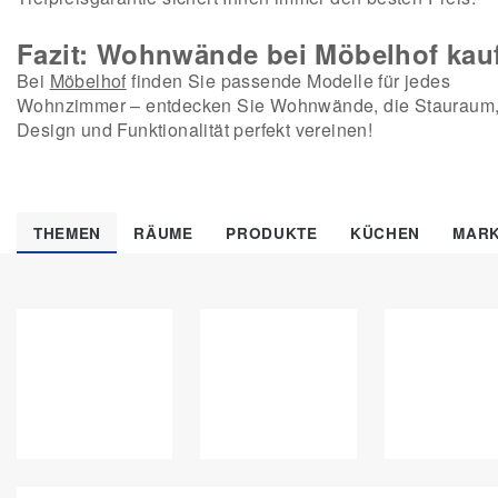
Fazit: Wohnwände bei Möbelhof kau
Bei
Möbelhof
finden Sie passende Modelle für jedes
Wohnzimmer – entdecken Sie Wohnwände, die Stauraum
Design und Funktionalität perfekt vereinen!
THEMEN
RÄUME
PRODUKTE
KÜCHEN
MAR