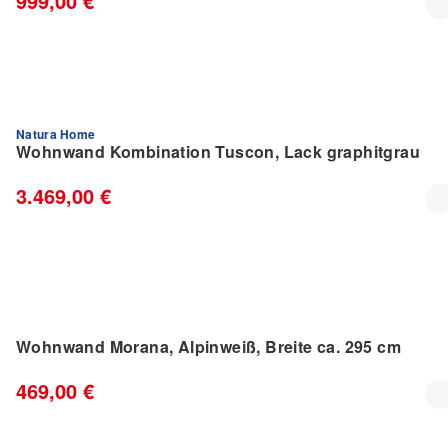
999,00 €
Natura Home
% RAUSVERKAUF %
Wohnwand Kombination Tuscon, Lack graphitgrau
3.469,00 €
IM TREND
Wohnwand Morana, Alpinweiß, Breite ca. 295 cm
469,00 €