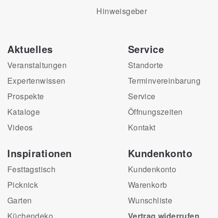
Hinweisgeber
Aktuelles
Service
Veranstaltungen
Standorte
Expertenwissen
Terminvereinbarung
Prospekte
Service
Kataloge
Öffnungszeiten
Videos
Kontakt
Inspirationen
Kundenkonto
Festtagstisch
Kundenkonto
Picknick
Warenkorb
Garten
Wunschliste
Küchendeko
Vertrag widerrufen