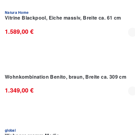
Natura Home
% RAUSVERKAUF %
Vitrine Blackpool, Eiche massiv, Breite ca. 61 cm
1.589,00 €
Wohnkombination Benito, braun, Breite ca. 309 cm
1.349,00 €
global
IM TREND