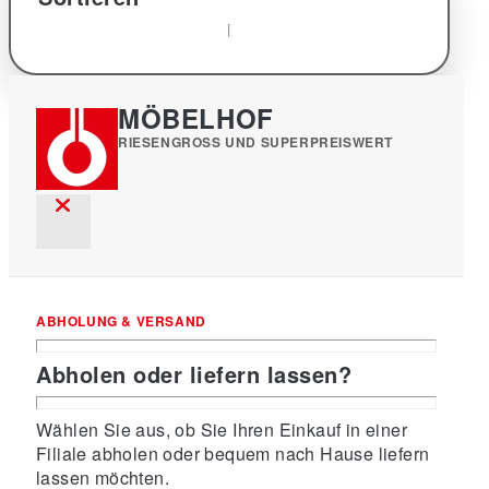
MÖBELHOF
RIESENGROSS UND SUPERPREISWERT
ABHOLUNG & VERSAND
Abholen oder liefern lassen?
Wählen Sie aus, ob Sie Ihren Einkauf in einer
Filiale abholen oder bequem nach Hause liefern
lassen möchten.