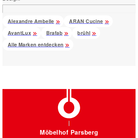
Alexandre Ambelle
ARAN Cucine
AvantLux
Brafab
brühl
Alle Marken entdecken
Möbelhof Parsberg