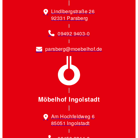
Lindlbergstraße 26
92331 Parsberg
09492 9403-0
parsberg@moebelhof.de
Möbelhof Ingolstadt
Am Hochfeldweg 6
85051 Ingolstadt