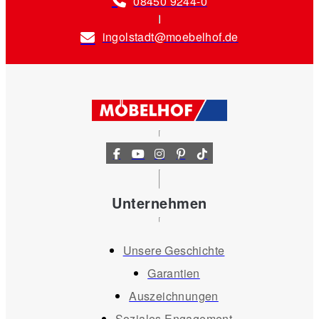
08450 9244-0
ingolstadt@moebelhof.de
Unternehmen
Unsere Geschichte
Garantien
Auszeichnungen
Soziales Engagement