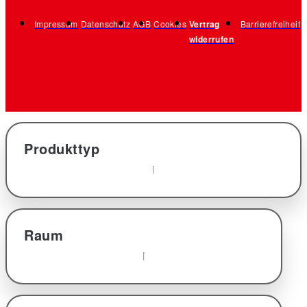
Impressum
Datenschutz
AGB
Cookies
Vertrag
Barrierefreiheit
widerrufen
Produkttyp
Raum