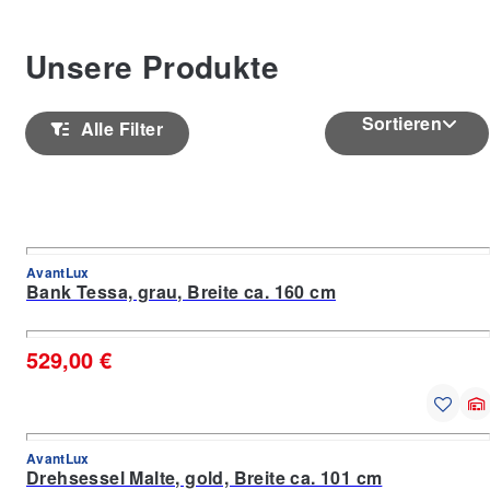
Unsere Produkte
Sortieren
Alle Filter
AvantLux
Bank Tessa, grau, Breite ca. 160 cm
529,00 €
AvantLux
Drehsessel Malte, gold, Breite ca. 101 cm