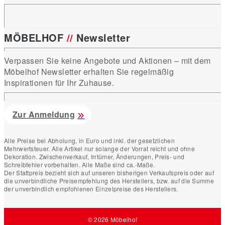
MÖBELHOF
//
Newsletter
Verpassen Sie keine Angebote und Aktionen – mit dem
Möbelhof Newsletter erhalten Sie regelmäßig
Inspirationen für Ihr Zuhause.
Zur Anmeldung
Alle Preise bei Abholung, in Euro und inkl. der gesetzlichen
Mehrwertsteuer. Alle Artikel nur solange der Vorrat reicht und ohne
Dekoration. Zwischenverkauf, Irrtümer, Änderungen, Preis- und
Schreibfehler vorbehalten. Alle Maße sind ca.-Maße.
Der Stattpreis bezieht sich auf unseren bisherigen Verkaufspreis oder auf
die unverbindliche Preisempfehlung des Herstellers, bzw. auf die Summe
der unverbindlich empfohlenen Einzelpreise des Herstellers.
© 2026 Möbelhof