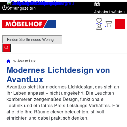
Öffnungszeiten
Abholort wählen
Products
search
AvantLux
Modernes Lichtdesign von
AvantLux
AvantLux steht für modernes Lichtdesign, das sich an
Ihr Leben anpasst – nicht umgekehrt. Die Leuchten
kombinieren zeitgemäßes Design, funktionale
Technik und ein faires Preis-Leistungs-Verhältnis. Für
alle, die ihre Räume clever beleuchten, stilvoll
einrichten und dabei praktisch denken.