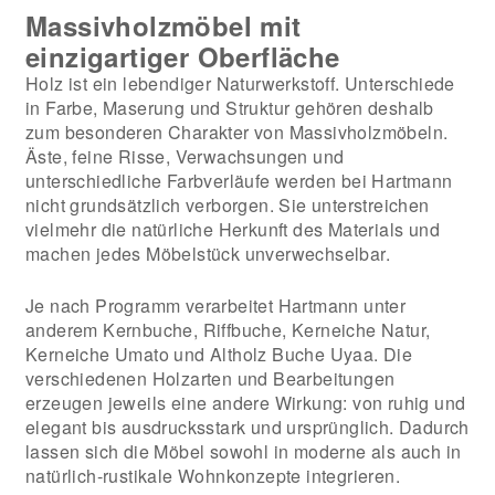
Massivholzmöbel mit
einzigartiger Oberfläche
Holz ist ein lebendiger Naturwerkstoff. Unterschiede
in Farbe, Maserung und Struktur gehören deshalb
zum besonderen Charakter von Massivholzmöbeln.
Äste, feine Risse, Verwachsungen und
unterschiedliche Farbverläufe werden bei Hartmann
nicht grundsätzlich verborgen. Sie unterstreichen
vielmehr die natürliche Herkunft des Materials und
machen jedes Möbelstück unverwechselbar.
Je nach Programm verarbeitet Hartmann unter
anderem Kernbuche, Riffbuche, Kerneiche Natur,
Kerneiche Umato und Altholz Buche Uyaa. Die
verschiedenen Holzarten und Bearbeitungen
erzeugen jeweils eine andere Wirkung: von ruhig und
elegant bis ausdrucksstark und ursprünglich. Dadurch
lassen sich die Möbel sowohl in moderne als auch in
natürlich-rustikale Wohnkonzepte integrieren.