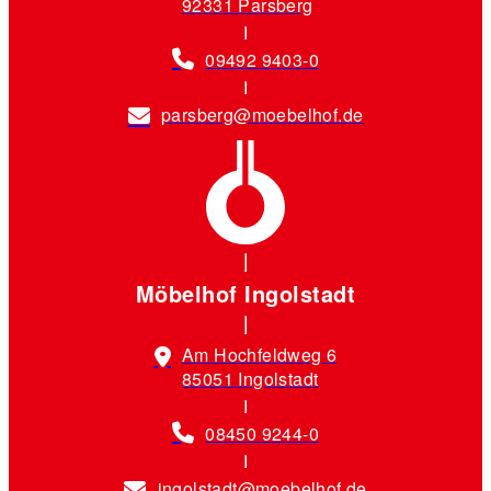
92331 Parsberg
09492 9403-0
parsberg@moebelhof.de
Möbelhof Ingolstadt
Am Hochfeldweg 6
85051 Ingolstadt
08450 9244-0
ingolstadt@moebelhof.de