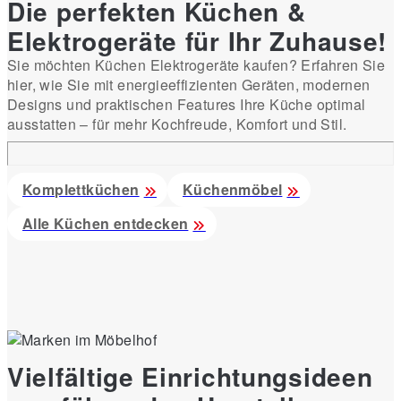
Die perfekten Küchen &
Elektrogeräte für Ihr Zuhause!
Sie möchten Küchen Elektrogeräte kaufen? Erfahren Sie
hier, wie Sie mit energieeffizienten Geräten, modernen
Designs und praktischen Features Ihre Küche optimal
ausstatten – für mehr Kochfreude, Komfort und Stil.
Komplettküchen
Küchenmöbel
Alle Küchen entdecken
Vielfältige Einrichtungsideen