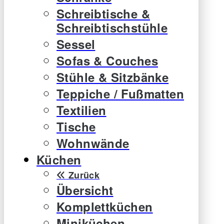
Schreibtische &
Schreibtischstühle
Sessel
Sofas & Couches
Stühle & Sitzbänke
Teppiche / Fußmatten
Textilien
Tische
Wohnwände
Küchen
Zurück
Übersicht
Komplettküchen
Miniküchen