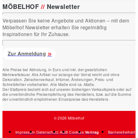
MÖBELHOF
//
Newsletter
Verpassen Sie keine Angebote und Aktionen – mit dem
Möbelhof Newsletter erhalten Sie regelmäßig
Inspirationen für Ihr Zuhause.
Zur Anmeldung
Alle Preise bei Abholung, in Euro und inkl. der gesetzlichen
Mehrwertsteuer. Alle Artikel nur solange der Vorrat reicht und ohne
Dekoration. Zwischenverkauf, Irrtümer, Änderungen, Preis- und
Schreibfehler vorbehalten. Alle Maße sind ca.-Maße.
Der Stattpreis bezieht sich auf unseren bisherigen Verkaufspreis oder auf
die unverbindliche Preisempfehlung des Herstellers, bzw. auf die Summe
der unverbindlich empfohlenen Einzelpreise des Herstellers.
© 2026 Möbelhof
Impressum
Datenschutz
AGB
Cookies
Vertrag
Barrierefreiheit