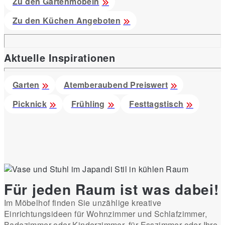
Zu den Gartenmöbeln
Zu den Küchen Angeboten
Aktuelle Inspirationen
Garten
Atemberaubend Preiswert
Picknick
Frühling
Festtagstisch
Für jeden Raum ist was dabei!
Im Möbelhof finden Sie unzählige kreative
Einrichtungsideen für Wohnzimmer und Schlafzimmer,
Badezimmer oder Kinderzimmer, für Esszimmer oder Ihre