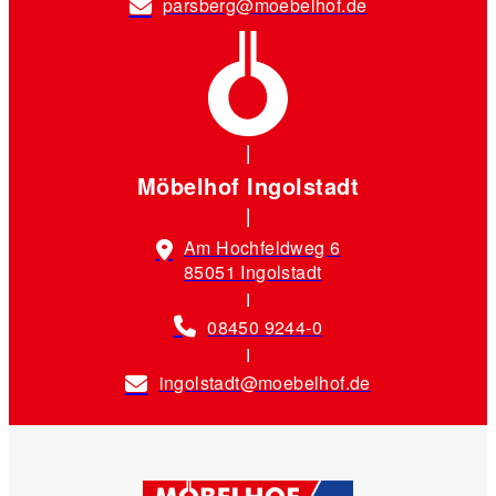
parsberg@moebelhof.de
Möbelhof Ingolstadt
Am Hochfeldweg 6
85051 Ingolstadt
08450 9244-0
ingolstadt@moebelhof.de