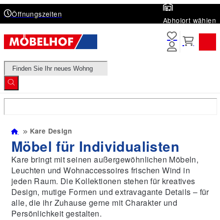
Öffnungszeiten
Abholort wählen
Products
search
Kare Design
Möbel für Individualisten
Kare bringt mit seinen außergewöhnlichen Möbeln,
Leuchten und Wohnaccessoires frischen Wind in
jeden Raum. Die Kollektionen stehen für kreatives
Design, mutige Formen und extravagante Details – für
alle, die ihr Zuhause gerne mit Charakter und
Persönlichkeit gestalten.