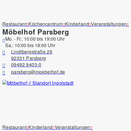
Restaurant
Küchencentrum
Kinderland
Veranstaltungen
Möbelhof Parsberg
Mo. - Fr.: 10:00 bis 19:00 Uhr
Sa.: 10:00 bis 18:00 Uhr
Lindlbergstraße 26
92331 Parsberg
09492 9403-0
parsberg@moebelhof.de
Restaurant
Kinderland
Veranstaltungen