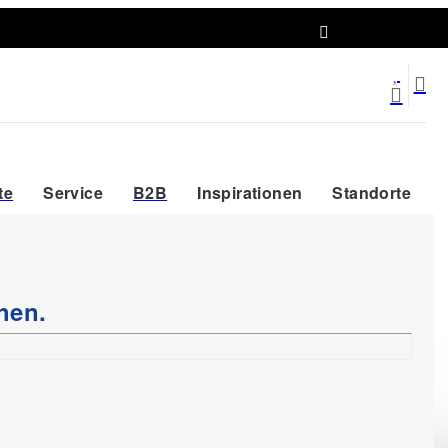
Abholort wählen
te
Service
B2B
Inspirationen
Standorte
hen.