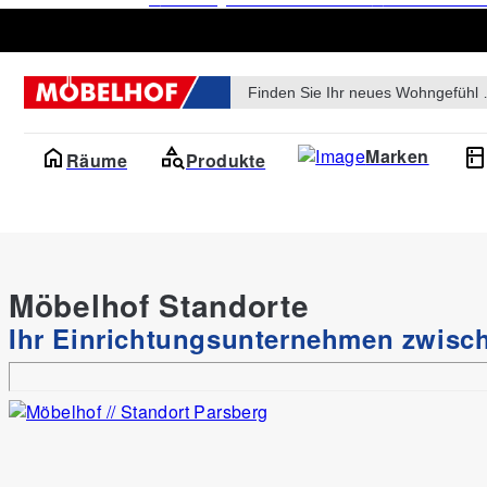
Products
search
Marken
Räume
Produkte
Möbelhof Standorte
Ihr Einrichtungsunternehmen zwis