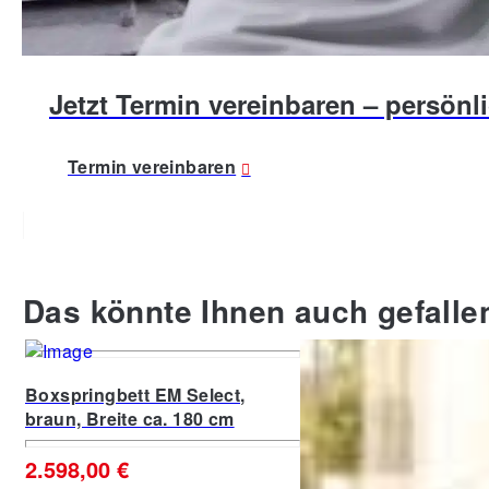
Jetzt Termin vereinbaren – persönli
Termin vereinbaren
Das könnte Ihnen auch gefalle
Boxspringbett EM Select,
Familienbett Stellan, 
braun, Breite ca. 180 cm
Breite ca. 240 cm
2.598,00 €
1.199,00 €