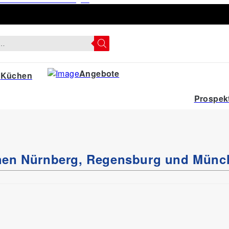
Angebote
Küchen
Prospek
chen Nürnberg, Regensburg und Münc