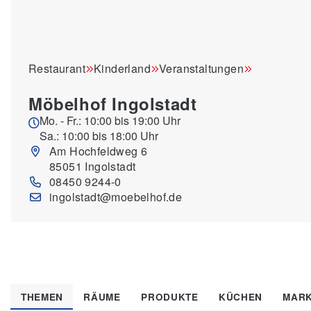
Restaurant
Kinderland
Veranstaltungen
Möbelhof Ingolstadt
Mo. - Fr.: 10:00 bis 19:00 Uhr
Sa.: 10:00 bis 18:00 Uhr
Am Hochfeldweg 6
85051 Ingolstadt
08450 9244-0
ingolstadt@moebelhof.de
THEMEN
RÄUME
PRODUKTE
KÜCHEN
MAR