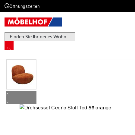
Öffnungszeiten
Products search