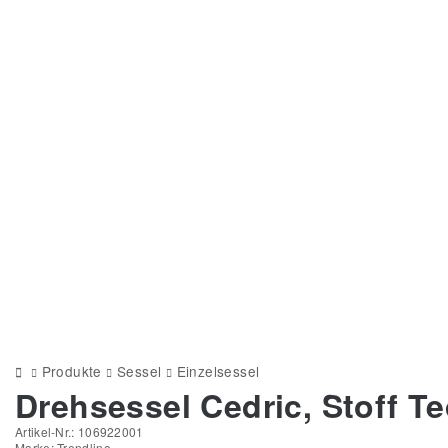
Produkte
Sessel
Einzelsessel
Drehsessel Cedric, Stoff Te
Artikel-Nr.:
106922001
Marke:
Trendline