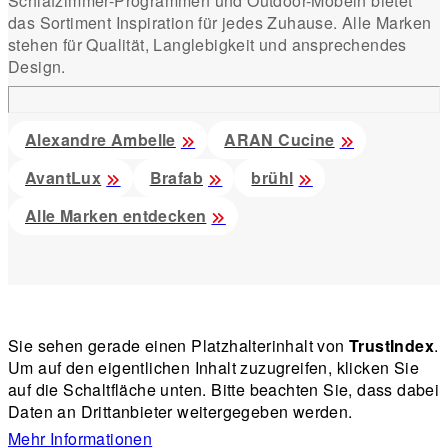
Schlafzimmer-Programmen und Outdoor-Möbeln bietet
das Sortiment Inspiration für jedes Zuhause. Alle Marken
stehen für Qualität, Langlebigkeit und ansprechendes
Design.
Alexandre Ambelle
ARAN Cucine
AvantLux
Brafab
brühl
Alle Marken entdecken
Sie sehen gerade einen Platzhalterinhalt von
TrustIndex
.
Um auf den eigentlichen Inhalt zuzugreifen, klicken Sie
auf die Schaltfläche unten. Bitte beachten Sie, dass dabei
Daten an Drittanbieter weitergegeben werden.
Mehr Informationen