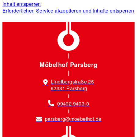
Inhalt entsperren
Erforderlichen Service akzeptieren und Inhalte entsperren
Möbelhof Parsberg
Lindlbergstraße 26
92331 Parsberg
09492 9403-0
parsberg@moebelhof.de