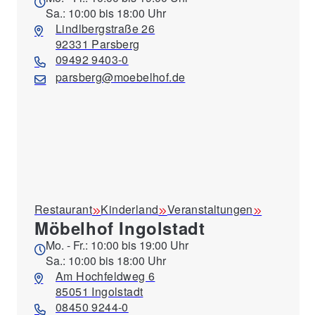
Sa.: 10:00 bis 18:00 Uhr
Lindlbergstraße 26
92331 Parsberg
09492 9403-0
parsberg@moebelhof.de
Restaurant
Kinderland
Veranstaltungen
Möbelhof Ingolstadt
Mo. - Fr.: 10:00 bis 19:00 Uhr
Sa.: 10:00 bis 18:00 Uhr
Am Hochfeldweg 6
85051 Ingolstadt
08450 9244-0