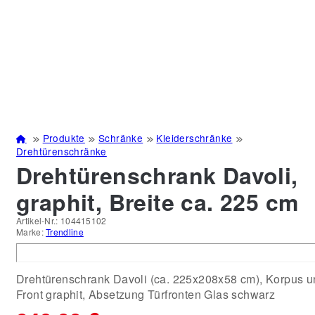
Produkte
Schränke
Kleiderschränke
Drehtürenschränke
Drehtürenschrank Davoli,
graphit, Breite ca. 225 cm
Artikel-Nr.:
104415102
Marke:
Trendline
Drehtürenschrank Davoli (ca. 225x208x58 cm), Korpus u
Front graphit, Absetzung Türfronten Glas schwarz