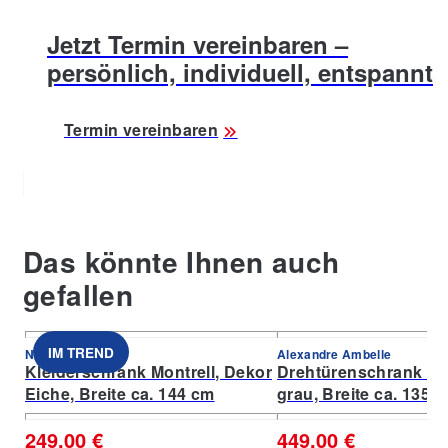
Jetzt Termin vereinbaren –
persönlich, individuell, entspannt
Termin vereinbaren
Das könnte Ihnen auch
gefallen
IM TREND
Nolara
Alexandre Ambelle
Kleiderschrank Montrell, Dekor
Drehtürenschrank L
Eiche, Breite ca. 144 cm
grau, Breite ca. 135 
249,00 €
449,00 €