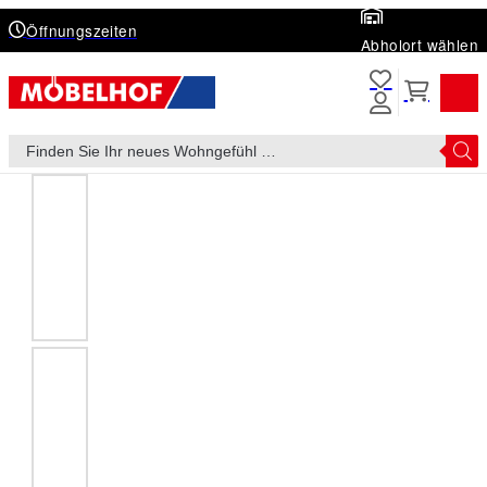
Öffnungszeiten
Abholort wählen
Products
search