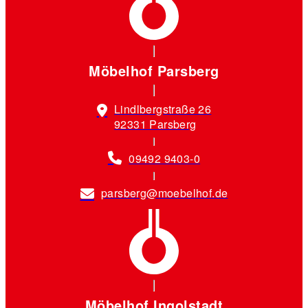
Möbelhof Parsberg
Lindlbergstraße 26
92331 Parsberg
09492 9403-0
parsberg@moebelhof.de
Möbelhof Ingolstadt