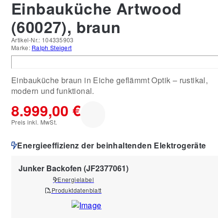
Einbauküche Artwood
(60027), braun
Artikel-Nr.:
104335903
Marke:
Ralph Steigert
Einbauküche braun in Eiche geflämmt Optik – rustikal,
modern und funktional.
8.999,00 €
Preis inkl. MwSt.
Energieeffizienz der beinhaltenden Elektrogeräte
Junker Backofen (JF2377061)
Energielabel
Produktdatenblatt