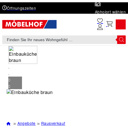
Öffnungszeiten
Abholort wählen
Products
search
Angebote
Rausverkauf