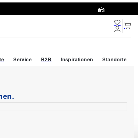
Abholort wählen
te
Service
B2B
Inspirationen
Standorte
hen.