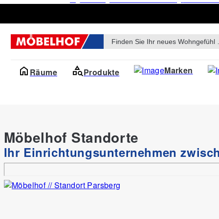
Products
search
Marken
Räume
Produkte
Möbelhof Standorte
Ihr Einrichtungsunternehmen zwis