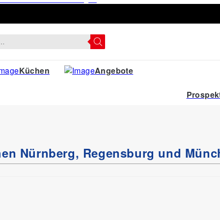
Küchen
Angebote
Prospek
chen Nürnberg, Regensburg und Münc