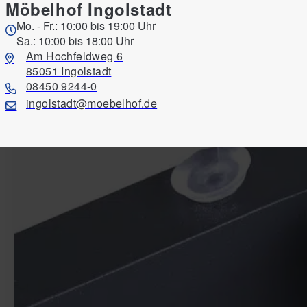
Möbelhof Ingolstadt
Mo. - Fr.: 10:00 bis 19:00 Uhr
Sa.: 10:00 bis 18:00 Uhr
Am Hochfeldweg 6
85051 Ingolstadt
08450 9244-0
ingolstadt@moebelhof.de