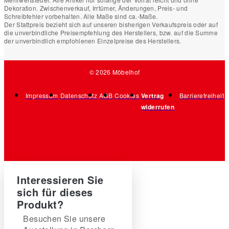
Dekoration. Zwischenverkauf, Irrtümer, Änderungen, Preis- und
Schreibfehler vorbehalten. Alle Maße sind ca.-Maße.
Der Stattpreis bezieht sich auf unseren bisherigen Verkaufspreis oder auf
die unverbindliche Preisempfehlung des Herstellers, bzw. auf die Summe
der unverbindlich empfohlenen Einzelpreise des Herstellers.
© 2026 Möbelhof
Impressum
Datenschutz
AGB
Cookies
Vertrag
Barrierefreiheit
widerrufen
Interessieren Sie
sich für dieses
Produkt?
Besuchen Sie unsere