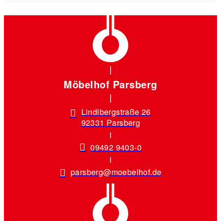
Möbelhof Parsberg
Lindlbergstraße 26
92331 Parsberg
09492 9403-0
parsberg@moebelhof.de