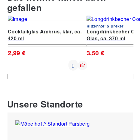
gefallen
Ritzenhoff & Breker
Cocktailglas Ambrus, klar, ca.
Longdrinkbecher Con
420 ml
Glas, ca. 370 ml
2,99 €
3,50 €
Unsere Standorte