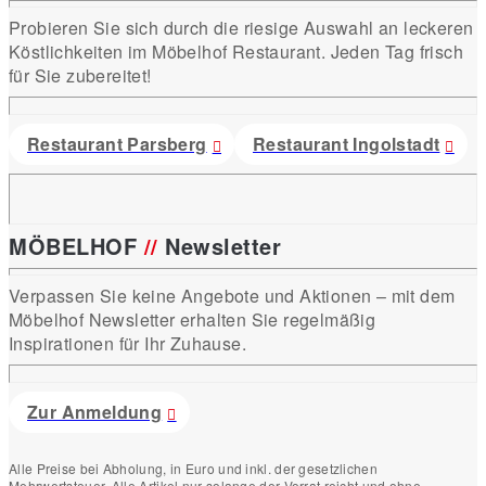
Probieren Sie sich durch die riesige Auswahl an leckeren
Köstlichkeiten im Möbelhof Restaurant. Jeden Tag frisch
für Sie zubereitet!
Restaurant Parsberg
Restaurant Ingolstadt
MÖBELHOF
//
Newsletter
Verpassen Sie keine Angebote und Aktionen – mit dem
Möbelhof Newsletter erhalten Sie regelmäßig
Inspirationen für Ihr Zuhause.
Zur Anmeldung
Alle Preise bei Abholung, in Euro und inkl. der gesetzlichen
Mehrwertsteuer. Alle Artikel nur solange der Vorrat reicht und ohne