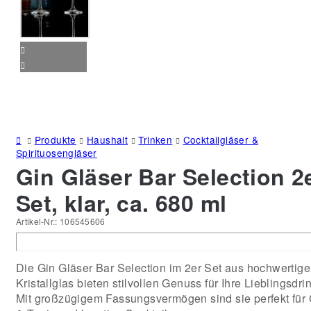
Produkte
Haushalt
Trinken
Cocktailgläser &
Spirituosengläser
Gin Gläser Bar Selection 2
Set, klar, ca. 680 ml
Artikel-Nr.:
106545606
Die Gin Gläser Bar Selection im 2er Set aus hochwertig
Kristallglas bieten stilvollen Genuss für Ihre Lieblingsdri
Mit großzügigem Fassungsvermögen sind sie perfekt für 