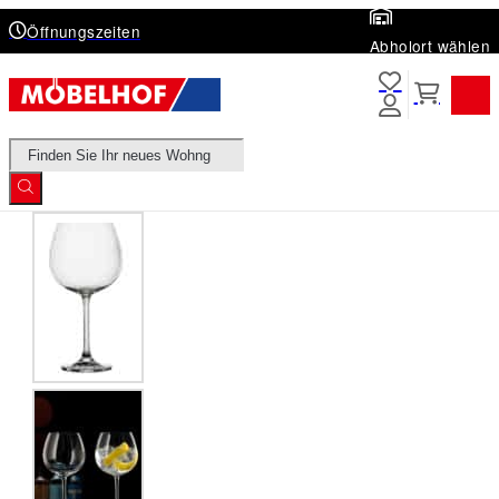
Öffnungszeiten
Abholort wählen
Products
search