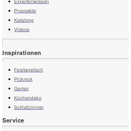
Expertenwissen
Prospekte
Kataloge
Videos
Inspirationen
Festtagstisch
Picknick
Garten
Küchendeko
Schlafzimmer
Service