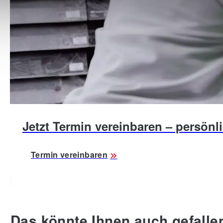
Jetzt Termin vereinbaren – persönli
Termin vereinbaren
Das könnte Ihnen auch gefalle