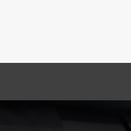
Parsberg
Ingolstadt