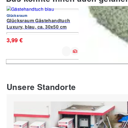
Glücksraum
Glücksraum
Glücksraum Gästehandtuch
Glücksraum Waschh
Luxury, blau, ca. 30x50 cm
Luxury, grün, ca. 16x
3,99 €
2,99 €
Unsere Standorte