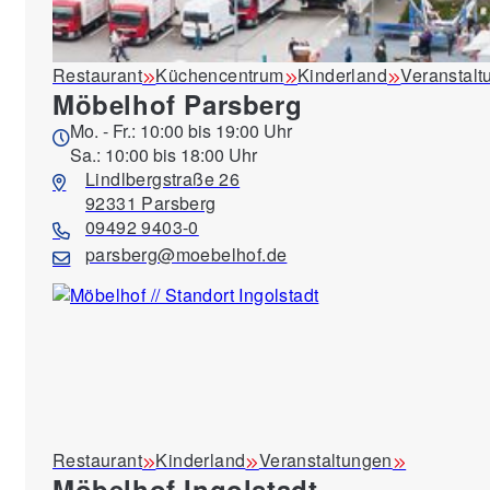
Restaurant
Küchencentrum
Kinderland
Veranstalt
Möbelhof Parsberg
Mo. - Fr.: 10:00 bis 19:00 Uhr
Sa.: 10:00 bis 18:00 Uhr
Lindlbergstraße 26
92331 Parsberg
09492 9403-0
parsberg@moebelhof.de
Restaurant
Kinderland
Veranstaltungen
Möbelhof Ingolstadt