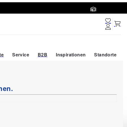
Abholort wählen
te
Service
B2B
Inspirationen
Standorte
hen.