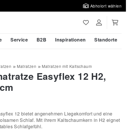
Abholort wählen
e
Service
B2B
Inspirationen
Standorte
ratzen
Matratzen
Matratzen mit Kaltschaum
tratze Easyflex 12 H2,
 cm
syflex 12 bietet angenehmen Liegekomfort und eine
rholsamen Schlaf. Mit ihrem Kaltschaumkern in H2 eignet
rtables Schlafgefühl.