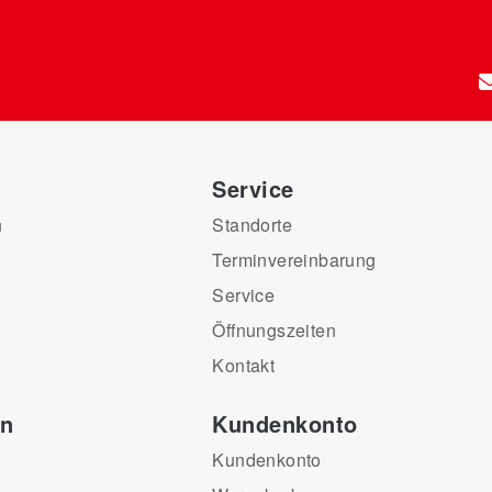
Service
n
Standorte
Terminvereinbarung
Service
Öffnungszeiten
Kontakt
en
Kundenkonto
Kundenkonto