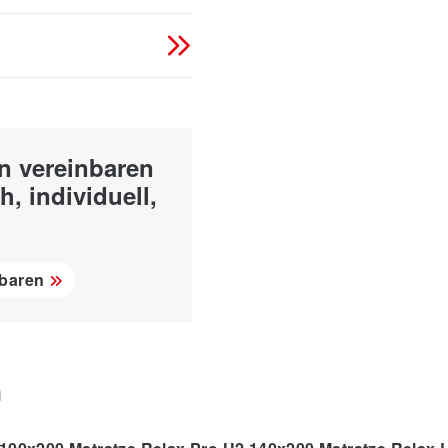
in vereinbaren
h, individuell,
nbaren
n