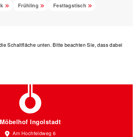
ck
Frühling
Festtagstisch
 die Schaltfläche unten. Bitte beachten Sie, dass dabei
Möbelhof Ingolstadt
Am Hochfeldweg 6