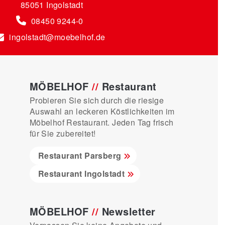
85051 Ingolstadt
08450 9244-0
ingolstadt@moebelhof.de
MÖBELHOF
//
Restaurant
Probieren Sie sich durch die riesige
Auswahl an leckeren Köstlichkeiten im
Möbelhof Restaurant. Jeden Tag frisch
für Sie zubereitet!
Restaurant Parsberg
Restaurant Ingolstadt
MÖBELHOF
//
Newsletter