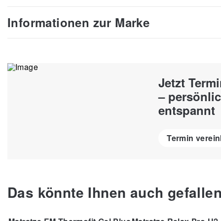
Informationen zur Marke
Jetzt Term
– persönlic
entspannt
Termin verei
Das könnte Ihnen auch gefalle