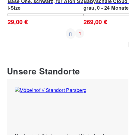
Base One, schwarz, für Aton S2
Babyschale Cloud T i-
i-Size
grau, 0 - 24 Monate
29,00 €
269,00 €
Unsere Standorte