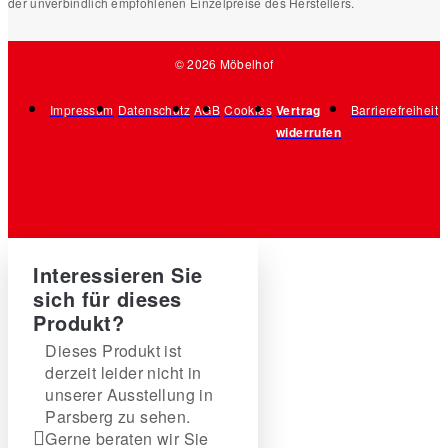
der unverbindlich empfohlenen Einzelpreise des Herstellers.
© 2026 Möbelhof
Impressum
Datenschutz
AGB
Cookies
Vertrag
Barrierefreiheit
widerrufen
Interessieren Sie
sich für dieses
Produkt?
Dieses Produkt ist
derzeit leider nicht in
unserer Ausstellung in
Parsberg zu sehen.
Gerne beraten wir Sie