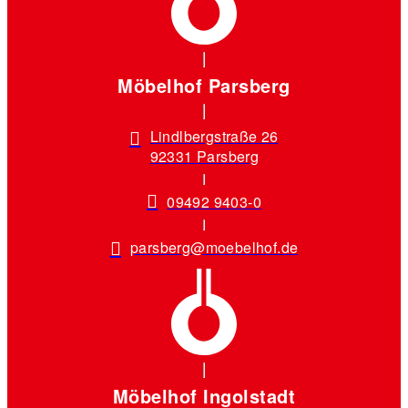
Möbelhof Parsberg
Lindlbergstraße 26
92331 Parsberg
09492 9403-0
parsberg@moebelhof.de
Möbelhof Ingolstadt