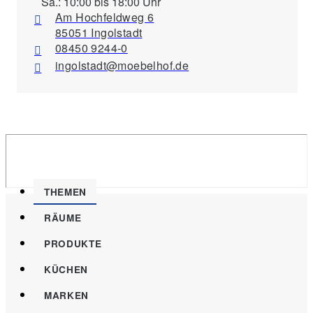
Sa.: 10:00 bis 18:00 Uhr
Am Hochfeldweg 6
85051 Ingolstadt
08450 9244-0
ingolstadt@moebelhof.de
THEMEN
RÄUME
PRODUKTE
KÜCHEN
MARKEN