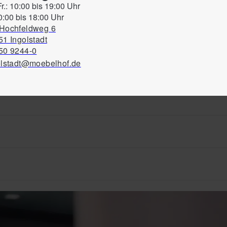
Fr.: 10:00 bis 19:00 Uhr
0:00 bis 18:00 Uhr
Hochfeldweg 6
1 Ingolstadt
50 9244-0
olstadt@moebelhof.de