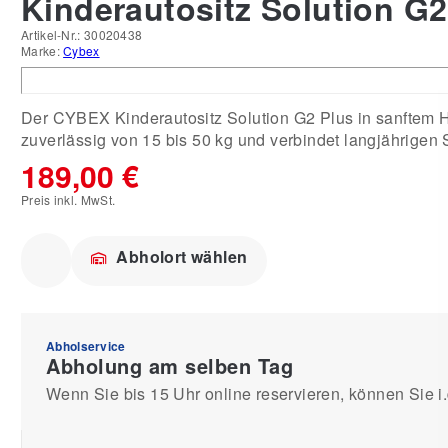
Kinderautositz Solution G2 
Artikel-Nr.:
30020438
Marke:
Cybex
Der CYBEX Kinderautositz Solution G2 Plus in sanftem Hel
zuverlässig von 15 bis 50 kg und verbindet langjährigen
189,00 €
Preis inkl. MwSt.
Abholort wählen
Abholservice
Abholung am selben Tag
Wenn Sie bis 15 Uhr online reservieren, können Sie i