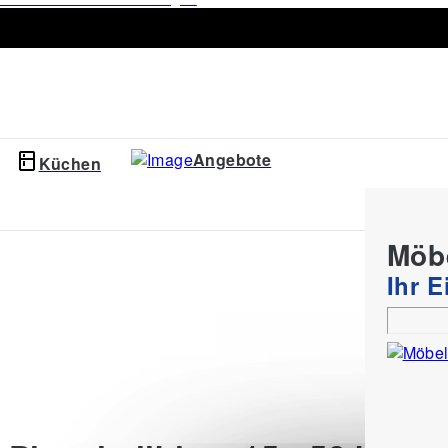
Angebote
Küchen
Prospek
Möb
Ihr 