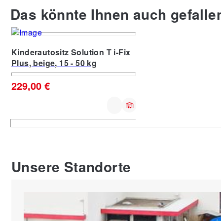
Das könnte Ihnen auch gefalle
Kinderautositz Solution T i-Fix
Kinderautositz Solutio
Plus, beige, 15 - 50 kg
Plus, grau, 15 - 50 kg
229,00 €
229,00 €
Unsere Standorte