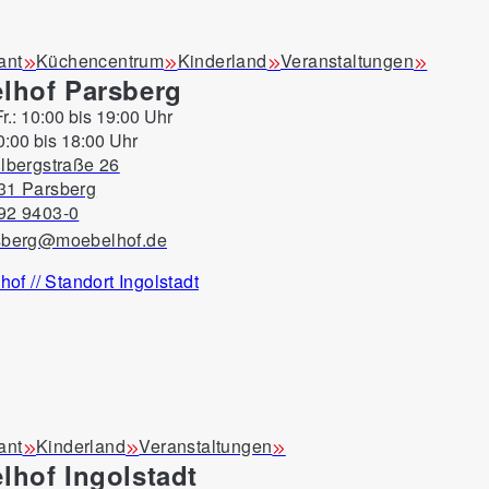
ant
Küchencentrum
Kinderland
Veranstaltungen
lhof Parsberg
Fr.: 10:00 bis 19:00 Uhr
eich fröhliche Leichtigkeit aus. Er begleitet kleine Entdec
0:00 bis 18:00 Uhr
lbergstraße 26
31 Parsberg
92 9403-0
sberg@moebelhof.de
ant
Kinderland
Veranstaltungen
lhof Ingolstadt