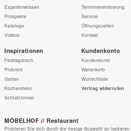
Expertenwissen
Terminvereinbarung
Prospekte
Service
Kataloge
Öffnungszeiten
Videos
Kontakt
Inspirationen
Kundenkonto
Festtagstisch
Kundenkonto
Picknick
Warenkorb
Garten
Wunschliste
Küchendeko
Vertrag widerrufen
Schlafzimmer
MÖBELHOF
//
Restaurant
Probieren Sie sich durch die riesige Auswahl an leckeren