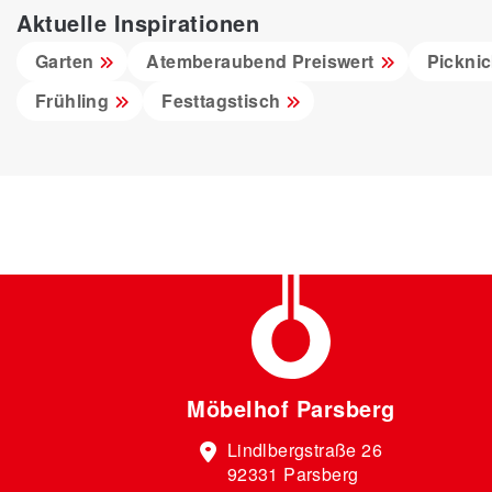
Aktuelle Inspirationen
Garten
Atemberaubend Preiswert
Pickni
Frühling
Festtagstisch
Möbelhof Parsberg
Lindlbergstraße 26
92331 Parsberg