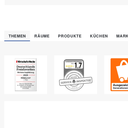
THEMEN
RÄUME
PRODUKTE
KÜCHEN
MAR