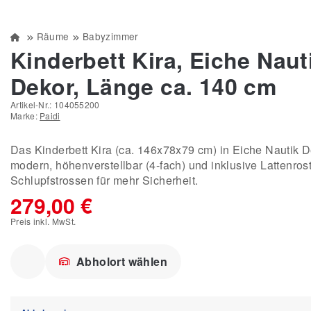
Räume
Babyzimmer
Kinderbett Kira, Eiche Naut
Dekor, Länge ca. 140 cm
Artikel-Nr.:
104055200
Marke:
Paidi
Das Kinderbett Kira (ca. 146x78x79 cm) in Eiche Nautik D
modern, höhenverstellbar (4-fach) und inklusive Lattenros
Schlupfstrossen für mehr Sicherheit.
279,00 €
Preis inkl. MwSt.
Abholort wählen