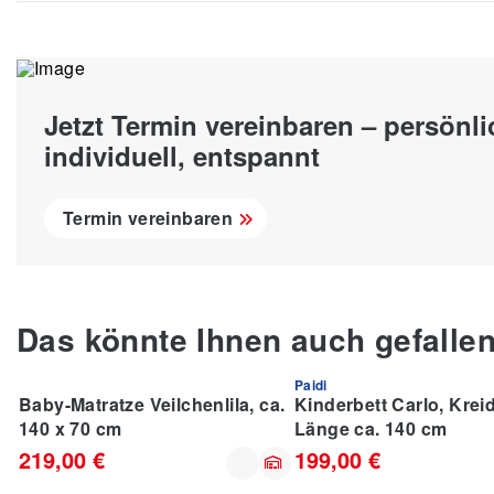
Jetzt Termin vereinbaren – persönli
individuell, entspannt
Termin vereinbaren
Das könnte Ihnen auch gefalle
Paidi
IM TREND
Baby-Matratze Veilchenlila, ca.
Kinderbett Carlo, Krei
140 x 70 cm
Länge ca. 140 cm
219,00 €
199,00 €