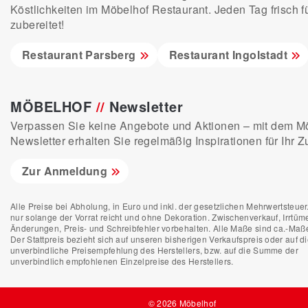
Köstlichkeiten im Möbelhof Restaurant. Jeden Tag frisch f
zubereitet!
Restaurant Parsberg
Restaurant Ingolstadt
MÖBELHOF
//
Newsletter
Verpassen Sie keine Angebote und Aktionen – mit dem M
Newsletter erhalten Sie regelmäßig Inspirationen für Ihr 
Zur Anmeldung
Alle Preise bei Abholung, in Euro und inkl. der gesetzlichen Mehrwertsteuer. 
nur solange der Vorrat reicht und ohne Dekoration. Zwischenverkauf, Irrtüme
Änderungen, Preis- und Schreibfehler vorbehalten. Alle Maße sind ca.-Maß
Der Stattpreis bezieht sich auf unseren bisherigen Verkaufspreis oder auf d
unverbindliche Preisempfehlung des Herstellers, bzw. auf die Summe der
unverbindlich empfohlenen Einzelpreise des Herstellers.
© 2026 Möbelhof