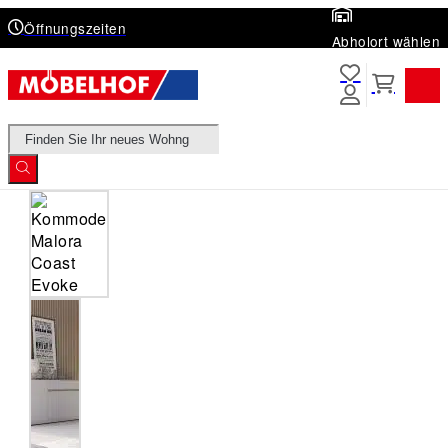
Öffnungszeiten
Abholort wählen
Products
search