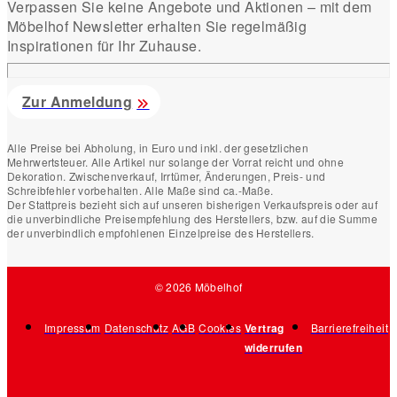
Verpassen Sie keine Angebote und Aktionen – mit dem
Möbelhof Newsletter erhalten Sie regelmäßig
Inspirationen für Ihr Zuhause.
Zur Anmeldung
Alle Preise bei Abholung, in Euro und inkl. der gesetzlichen
Mehrwertsteuer. Alle Artikel nur solange der Vorrat reicht und ohne
Dekoration. Zwischenverkauf, Irrtümer, Änderungen, Preis- und
Schreibfehler vorbehalten. Alle Maße sind ca.-Maße.
Der Stattpreis bezieht sich auf unseren bisherigen Verkaufspreis oder auf
die unverbindliche Preisempfehlung des Herstellers, bzw. auf die Summe
der unverbindlich empfohlenen Einzelpreise des Herstellers.
© 2026 Möbelhof
Impressum
Datenschutz
AGB
Cookies
Vertrag
Barrierefreiheit
widerrufen