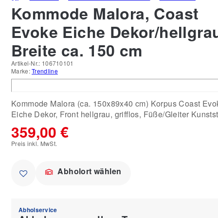
Kommode Malora, Coast
Evoke Eiche Dekor/hellgra
Breite ca. 150 cm
Artikel-Nr.:
106710101
Marke:
Trendline
Kommode Malora (ca. 150x89x40 cm) Korpus Coast Evo
Eiche Dekor, Front hellgrau, grifflos, Füße/Gleiter Kunstst
359,00 €
Preis inkl. MwSt.
Abholort wählen
Abholservice