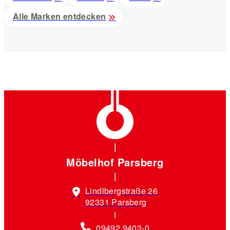
Alle Marken entdecken
Möbelhof Parsberg
Lindlbergstraße 26
92331 Parsberg
09492 9403-0