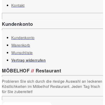
Kontakt
Kundenkonto
Kundenkonto
Warenkorb
Wunschliste
Vertrag widerrufen
MÖBELHOF
//
Restaurant
Probieren Sie sich durch die riesige Auswahl an leckeren
Köstlichkeiten im Möbelhof Restaurant. Jeden Tag frisch
für Sie zubereitet!