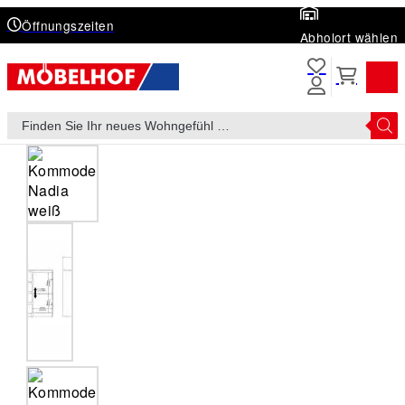
Öffnungszeiten
Abholort wählen
Products
search