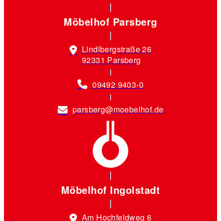
Möbelhof Parsberg
Lindlbergstraße 26
92331 Parsberg
09492 9403-0
parsberg@moebelhof.de
Möbelhof Ingolstadt
Am Hochfeldweg 6