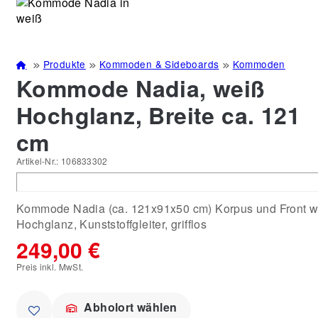
Produkte
Kommoden & Sideboards
Kommoden
Kommode Nadia, weiß
Hochglanz, Breite ca. 121
cm
Artikel-Nr.:
106833302
Kommode Nadia (ca. 121x91x50 cm) Korpus und Front w
Hochglanz, Kunststoffgleiter, grifflos
249,00 €
Preis inkl. MwSt.
Abholort wählen