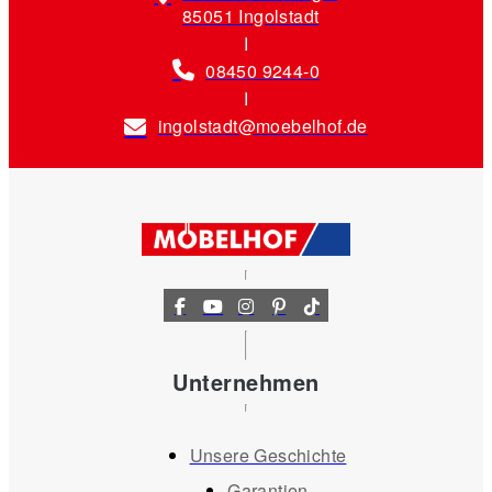
85051 Ingolstadt
08450 9244-0
ingolstadt@moebelhof.de
Unternehmen
Unsere Geschichte
Garantien