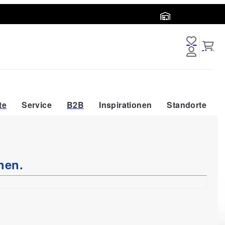
Abholort wählen
te
Service
B2B
Inspirationen
Standorte
hen.