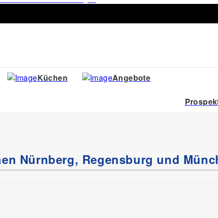
Küchen
Angebote
Prospek
chen Nürnberg, Regensburg und Münc