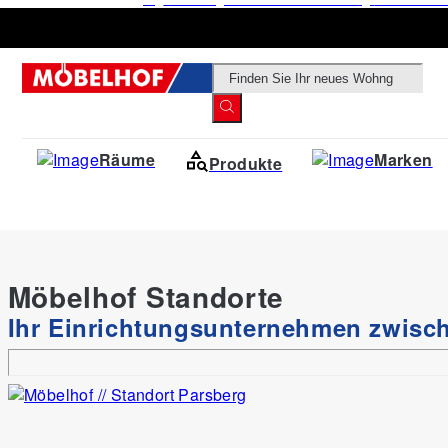
Products
search
Räume
Marken
Produkte
Möbelhof Standorte
Ihr Einrichtungsunternehmen zwis