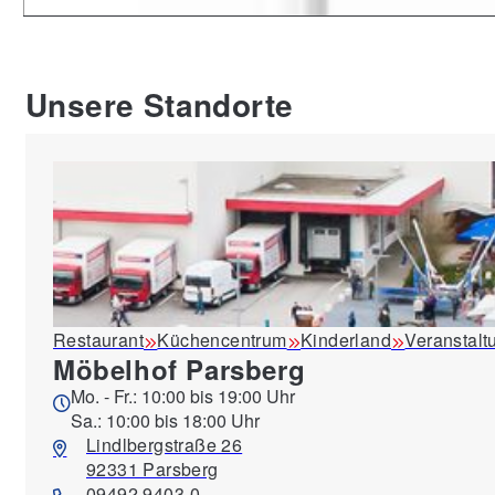
Unsere Standorte
Restaurant
Küchencentrum
Kinderland
Veranstalt
Möbelhof Parsberg
Mo. - Fr.: 10:00 bis 19:00 Uhr
Sa.: 10:00 bis 18:00 Uhr
Lindlbergstraße 26
92331 Parsberg
09492 9403-0