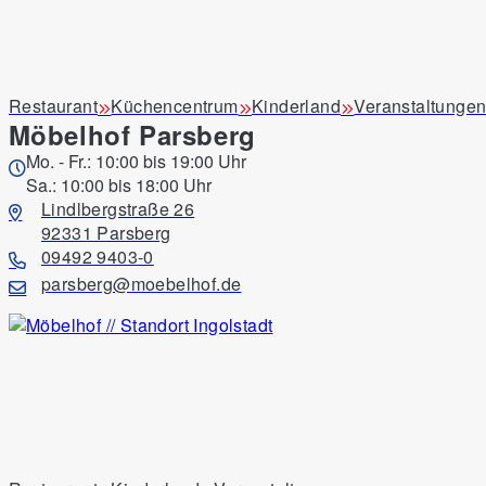
Restaurant
Küchencentrum
Kinderland
Veranstaltunge
Möbelhof Parsberg
Mo. - Fr.: 10:00 bis 19:00 Uhr
Sa.: 10:00 bis 18:00 Uhr
Lindlbergstraße 26
92331 Parsberg
09492 9403-0
parsberg@moebelhof.de