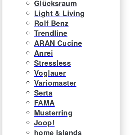
Glücksraum
Light & Living
Rolf Benz
Trendline
ARAN Cucine
Anrei
Stressless
Voglauer
Variomaster
Serta
FAMA
Musterring
Joop!
home islands