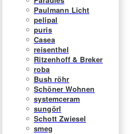
Paulmann Licht
pelipal
puris
Casea
reisenthel
Ritzenhoff & Breker
roba
Bush röhr
Schöner Wohnen
systemceram
sungörl
Schott Zwiesel
smeg