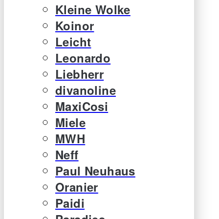
Kleine Wolke
Koinor
Leicht
Leonardo
Liebherr
divanoline
MaxiCosi
Miele
MWH
Neff
Paul Neuhaus
Oranier
Paidi
Paradies