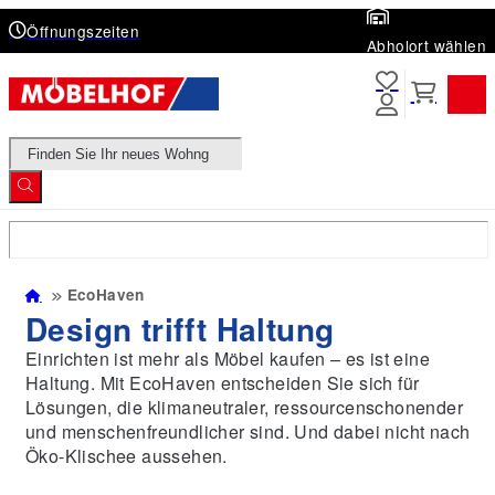
Öffnungszeiten
Abholort wählen
Products
search
EcoHaven
Design trifft Haltung
Einrichten ist mehr als Möbel kaufen – es ist eine
Haltung. Mit EcoHaven entscheiden Sie sich für
Lösungen, die klimaneutraler, ressourcenschonender
und menschenfreundlicher sind. Und dabei nicht nach
Öko-Klischee aussehen.