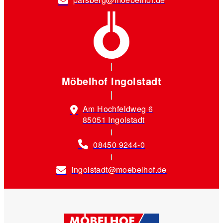
Möbelhof Ingolstadt
Am Hochfeldweg 6
85051 Ingolstadt
08450 9244-0
ingolstadt@moebelhof.de