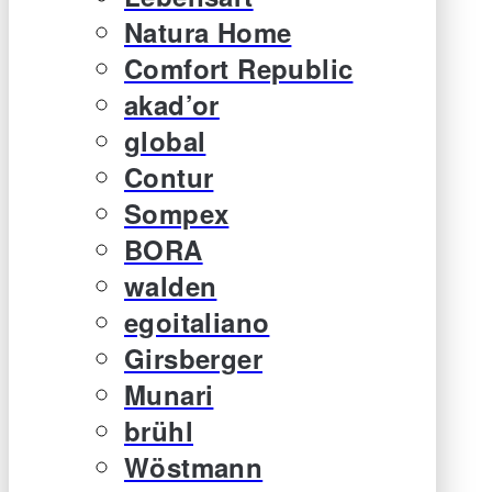
Natura Home
Comfort Republic
akad’or
global
Contur
Sompex
BORA
walden
egoitaliano
Girsberger
Munari
brühl
Wöstmann