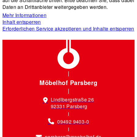
auf die Schaltfläche unten. Bitte beachten Sie, dass dabei
Daten an Drittanbieter weitergegeben werden.
Mehr Informationen
Inhalt entsperren
Erforderlichen Service akzeptieren und Inhalte entsperren
Möbelhof Parsberg
Lindlbergstraße 26
92331 Parsberg
09492 9403-0
parsberg@moebelhof.de