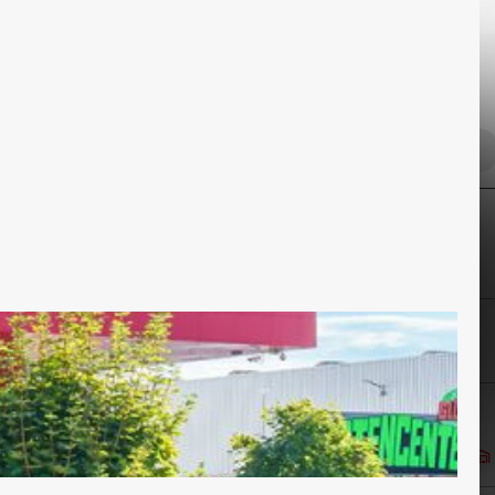
Service
Form
Stile / Trends
Sortieren
Alle Filter