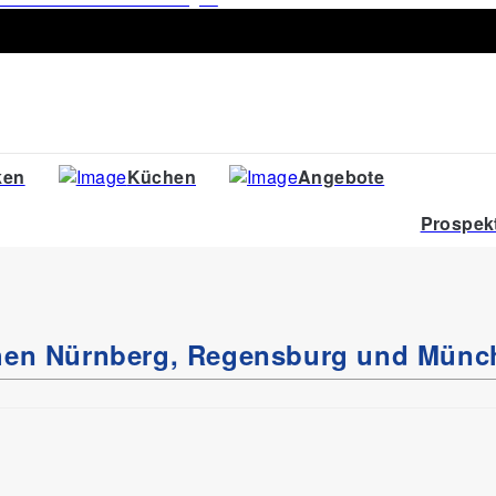
ken
Küchen
Angebote
Prospek
chen Nürnberg, Regensburg und Münc