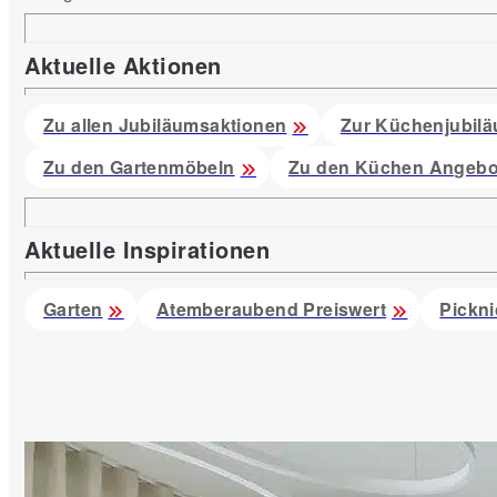
Aktuelle Aktionen
Zu allen Jubiläumsaktionen
Zur Küchenjubilä
Zu den Gartenmöbeln
Zu den Küchen Angebo
Aktuelle Inspirationen
Garten
Atemberaubend Preiswert
Pickni