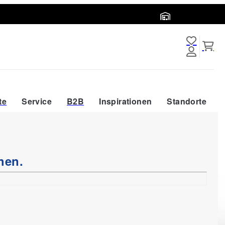
Abholort wählen
te
Service
B2B
Inspirationen
Standorte
hen.