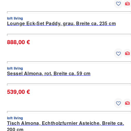
loft living
Lounge Eck-Set Paddy, grau, Breite ca. 235 cm
888,00 €
loft living
Sessel Almona, rot, Breite ca. 59 cm
539,00 €
loft living
Tisch Almona, Echtholzfurnier Asteiche, Breite ca.
200 cm