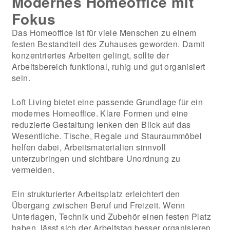
Modernes Homeoffice mit
Fokus
Das Homeoffice ist für viele Menschen zu einem
festen Bestandteil des Zuhauses geworden. Damit
konzentriertes Arbeiten gelingt, sollte der
Arbeitsbereich funktional, ruhig und gut organisiert
sein.
Loft Living bietet eine passende Grundlage für ein
modernes Homeoffice. Klare Formen und eine
reduzierte Gestaltung lenken den Blick auf das
Wesentliche. Tische, Regale und Stauraummöbel
helfen dabei, Arbeitsmaterialien sinnvoll
unterzubringen und sichtbare Unordnung zu
vermeiden.
Ein strukturierter Arbeitsplatz erleichtert den
Übergang zwischen Beruf und Freizeit. Wenn
Unterlagen, Technik und Zubehör einen festen Platz
haben, lässt sich der Arbeitstag besser organisieren.