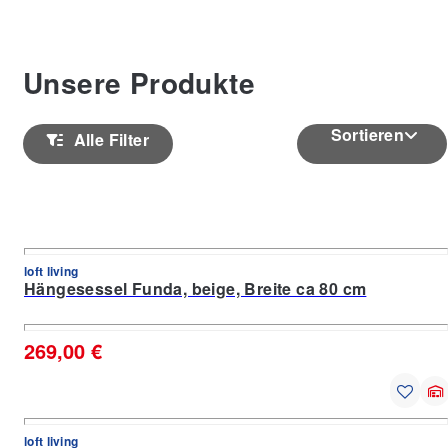
Unsere Produkte
Sortieren
Alle Filter
loft living
Hängesessel Funda, beige, Breite ca 80 cm
269,00 €
loft living