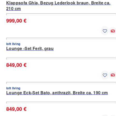
Klappsofa Ghia, Bezug Lederlook braun, Breite ca.
210 cm
999,00 €
loft living
Lounge -Set Ferit, grau
849,00 €
loft living
Lounge Eck-Set Bato, anthrazit, Breite ca. 190 cm
849,00 €