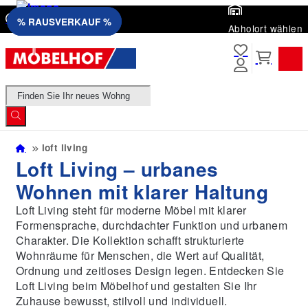
Öffnungszeiten
% RAUSVERKAUF %
% RAUSVERKAUF %
Abholort wählen
Products
search
loft living
Loft Living – urbanes
Wohnen mit klarer Haltung
Loft Living steht für moderne Möbel mit klarer
Formensprache, durchdachter Funktion und urbanem
Charakter. Die Kollektion schafft strukturierte
Wohnräume für Menschen, die Wert auf Qualität,
Ordnung und zeitloses Design legen. Entdecken Sie
Loft Living beim Möbelhof und gestalten Sie Ihr
Zuhause bewusst, stilvoll und individuell.