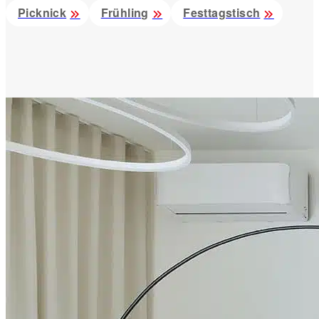
Picknick
Frühling
Festtagstisch