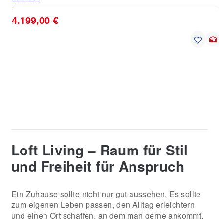
4.199,00 €
Loft Living – Raum für Stil
und Freiheit für Anspruch
Ein Zuhause sollte nicht nur gut aussehen. Es sollte
zum eigenen Leben passen, den Alltag erleichtern
und einen Ort schaffen, an dem man gerne ankommt.