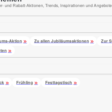
er- und Rabatt-Aktionen, Trends, Inspirationen und Angebot
ums-Aktion
Zu allen Jubiläumsaktionen
Zur S
ten
ck
Frühling
Festtagstisch