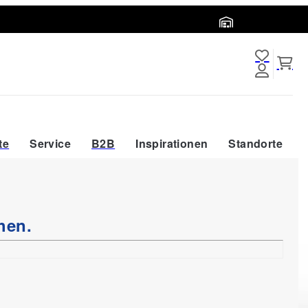
Abholort wählen
te
Service
B2B
Inspirationen
Standorte
hen.