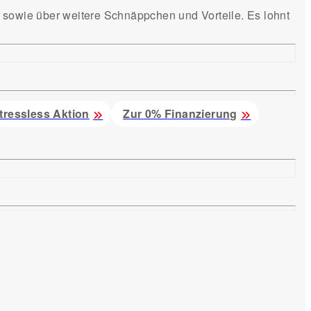
e sowie über weitere Schnäppchen und Vorteile. Es lohnt
tressless Aktion
Zur 0% Finanzierung