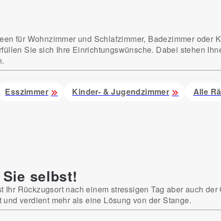
!
sideen für Wohnzimmer und Schlafzimmer, Badezimmer oder K
rfüllen Sie sich Ihre Einrichtungswünsche. Dabei stehen Ihn
n.
Esszimmer
Kinder- & Jugendzimmer
Alle R
 Sie selbst!
ist Ihr Rückzugsort nach einem stressigen Tag aber auch der
bst und verdient mehr als eine Lösung von der Stange.