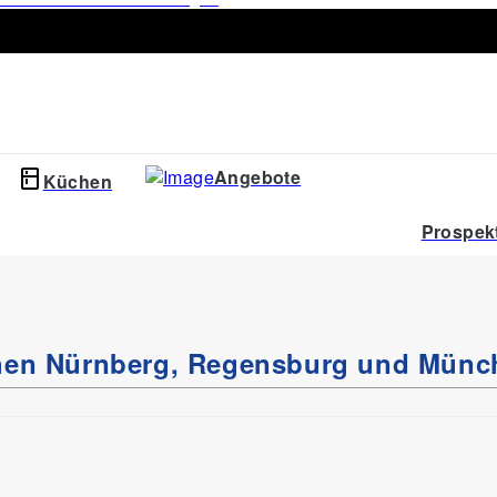
Angebote
Küchen
Prospek
chen Nürnberg, Regensburg und Münc