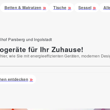
Betten & Matratzen
Tische
Sessel
All
ogeräte für Ihr Zuhause!
ier, wie Sie mit energieeffizienten Geräten, modernen Desi
chen entdecken