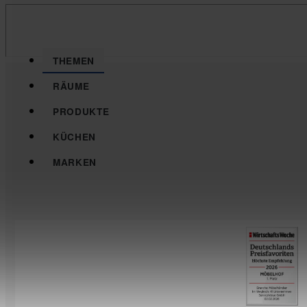
THEMEN
RÄUME
PRODUKTE
KÜCHEN
MARKEN