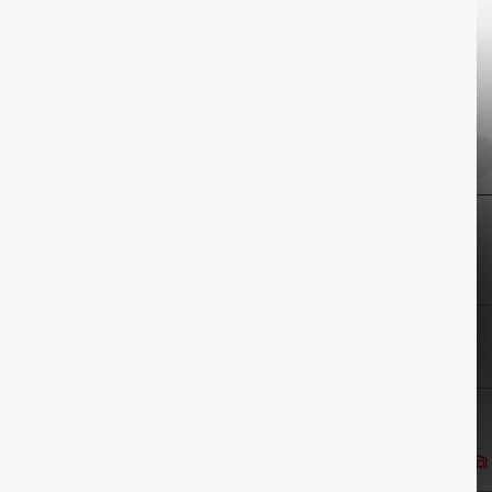
Service
Form
Stile / Trends
Sortieren
Alle Filter