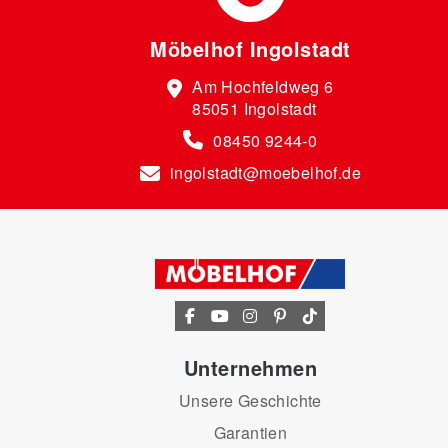
Möbelhof Ingolstadt
Am Hochfeldweg 6
85051 Ingolstadt
08450 9244-0
ingolstadt@moebelhof.de
Unternehmen
Unsere Geschichte
Garantien