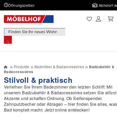
Öffnungszeiten
Abholort 
Products search
Produkte
Badmöbel & Badaccessoires
Badzubehör &
Badaccessoires
Stilvoll & praktisch
Verleihen Sie Ihrem Badezimmer den letzten Schliff: Mit
unserem Badzubehör & Badaccessoires setzen Sie stilvol
Akzente und schaffen Ordnung. Ob Seifenspender,
Zahnputzbecher oder Ablagen – hier finden Sie alles, was
Bad komplett macht. Jetzt online entdecken!