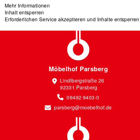
Mehr Informationen
Inhalt entsperren
Erforderlichen Service akzeptieren und Inhalte entsperren
Möbelhof Parsberg
Lindlbergstraße 26
92331 Parsberg
09492 9403-0
parsberg@moebelhof.de