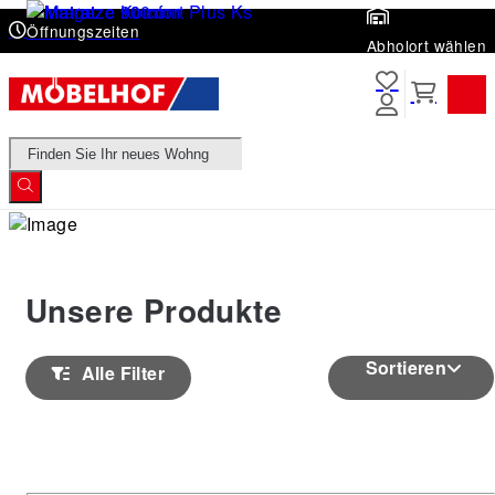
Öffnungszeiten
Abholort wählen
Products
search
Unsere Produkte
Sortieren
Alle Filter