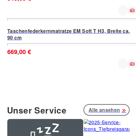
Taschenfederkernmatratze EM Soft T H3, Breite ca.
90 cm
669,00 €
Unser Service
Alle ansehen