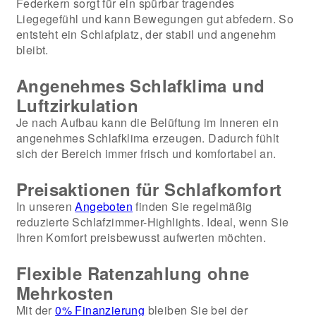
Federkern sorgt für ein spürbar tragendes
Liegegefühl und kann Bewegungen gut abfedern. So
entsteht ein Schlafplatz, der stabil und angenehm
bleibt.
Angenehmes Schlafklima und
Luftzirkulation
Je nach Aufbau kann die Belüftung im Inneren ein
angenehmes Schlafklima erzeugen. Dadurch fühlt
sich der Bereich immer frisch und komfortabel an.
Preisaktionen für Schlafkomfort
In unseren
Angeboten
finden Sie regelmäßig
reduzierte Schlafzimmer-Highlights. Ideal, wenn Sie
Ihren Komfort preisbewusst aufwerten möchten.
Flexible Ratenzahlung ohne
Mehrkosten
Mit der
0% Finanzierung
bleiben Sie bei der