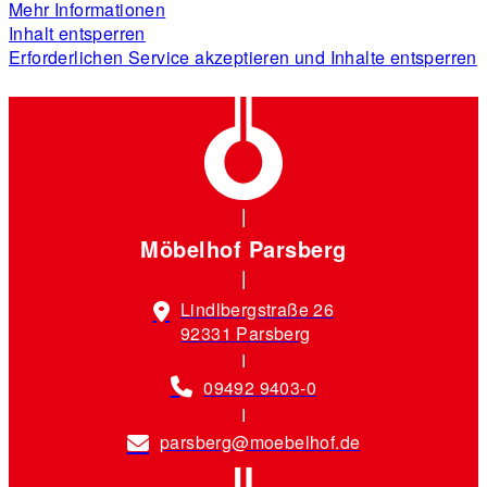
Mehr Informationen
Inhalt entsperren
Erforderlichen Service akzeptieren und Inhalte entsperren
Möbelhof Parsberg
Lindlbergstraße 26
92331 Parsberg
09492 9403-0
parsberg@moebelhof.de