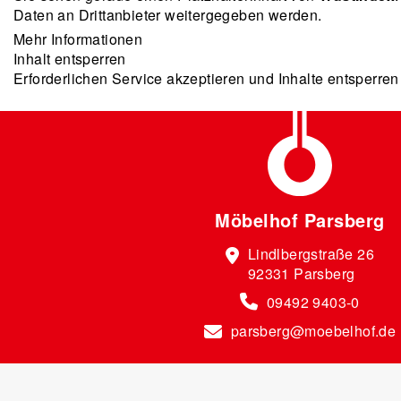
Daten an Drittanbieter weitergegeben werden.
Mehr Informationen
Inhalt entsperren
Erforderlichen Service akzeptieren und Inhalte entsperren
Möbelhof Parsberg
Lindlbergstraße 26
92331 Parsberg
09492 9403-0
parsberg@moebelhof.de