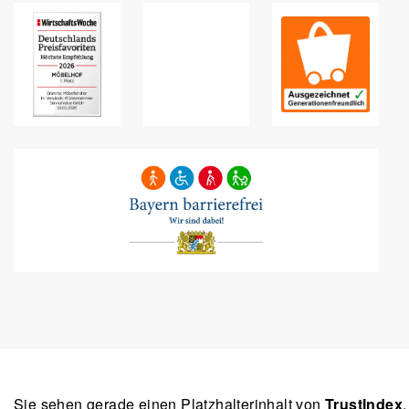
Sie sehen gerade einen Platzhalterinhalt von
TrustIndex