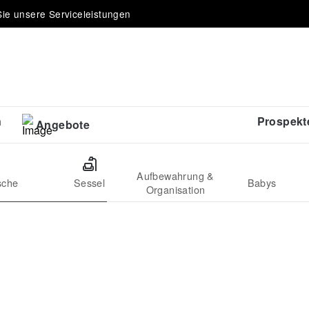
ie unsere Serviceleistungen
n
Prospekt
Angebote
Aufbewahrung &
sche
Sessel
Babys
Organisation