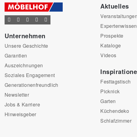
Aktuelles
Veranstaltunge
Expertenwissen
Unternehmen
Prospekte
Kataloge
Unsere Geschichte
Videos
Garantien
Auszeichnungen
Inspiration
Soziales Engagement
Festtagstisch
Generationenfreundlich
Picknick
Newsletter
Garten
Jobs & Karriere
Küchendeko
Hinweisgeber
Schlafzimmer