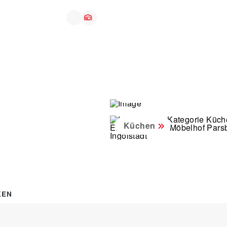
Produkte
Küchen
KEN