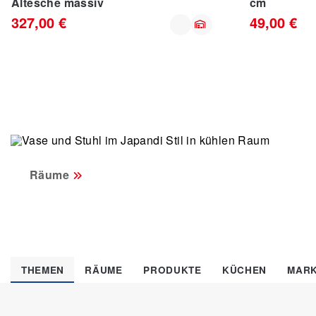
Altesche massiv
cm
327,00 €
49,00 €
Räume
THEMEN
RÄUME
PRODUKTE
KÜCHEN
MAR