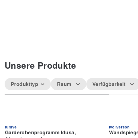
Unsere Produkte
Produkttyp
Raum
Verfügbarkeit
furlive
Ivo Iverson
Garderobenprogramm Idusa,
Wandspiegel