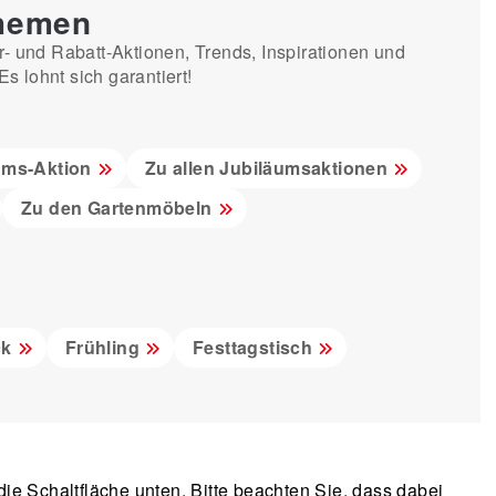
Themen
r- und Rabatt-Aktionen, Trends, Inspirationen und
 lohnt sich garantiert!
ums-Aktion
Zu allen Jubiläumsaktionen
Zu den Gartenmöbeln
ck
Frühling
Festtagstisch
 die Schaltfläche unten. Bitte beachten Sie, dass dabei