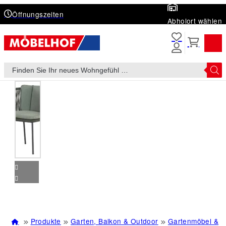
Öffnungszeiten
Abholort wählen
Products
search
Produkte
Garten, Balkon & Outdoor
Gartenmöbel &