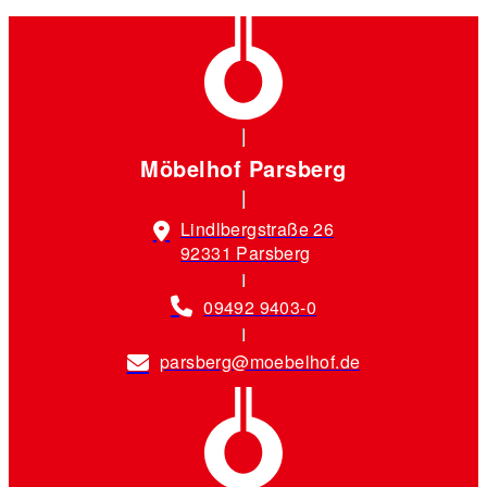
Möbelhof Parsberg
Lindlbergstraße 26
92331 Parsberg
09492 9403-0
parsberg@moebelhof.de