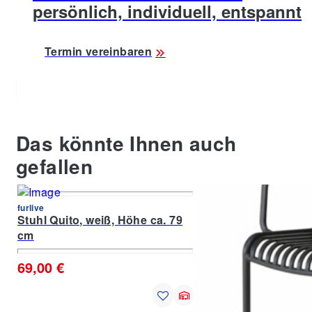
persönlich, individuell, entspannt
Termin vereinbaren
Das könnte Ihnen auch
gefallen
furlive
furlive
Stuhl Quito, weiß, Höhe ca. 79
Stuhl Quito, schwarz,
cm
79 cm
69,00 €
69,00 €