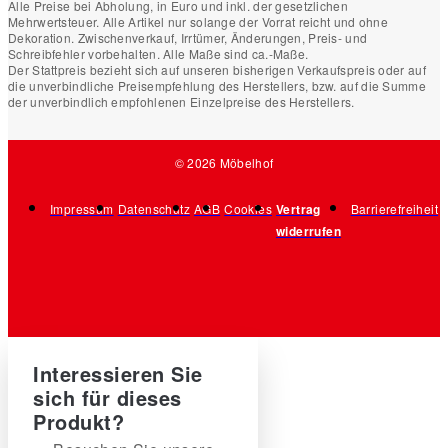
Alle Preise bei Abholung, in Euro und inkl. der gesetzlichen
Mehrwertsteuer. Alle Artikel nur solange der Vorrat reicht und ohne
Dekoration. Zwischenverkauf, Irrtümer, Änderungen, Preis- und
Schreibfehler vorbehalten. Alle Maße sind ca.-Maße.
Der Stattpreis bezieht sich auf unseren bisherigen Verkaufspreis oder auf
die unverbindliche Preisempfehlung des Herstellers, bzw. auf die Summe
der unverbindlich empfohlenen Einzelpreise des Herstellers.
© 2026 Möbelhof
Impressum
Datenschutz
AGB
Cookies
Vertrag
Barrierefreiheit
widerrufen
Interessieren Sie
sich für dieses
Produkt?