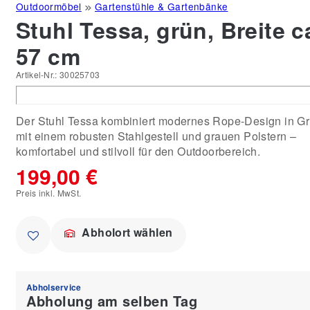
Outdoormöbel
Gartenstühle & Gartenbänke
Stuhl Tessa, grün, Breite c
57 cm
Artikel-Nr.:
30025703
Der Stuhl Tessa kombiniert modernes Rope-Design in G
mit einem robusten Stahlgestell und grauen Polstern –
komfortabel und stilvoll für den Outdoorbereich.
199,00 €
Preis inkl. MwSt.
Abholort wählen
Abholservice
Abholung am selben Tag