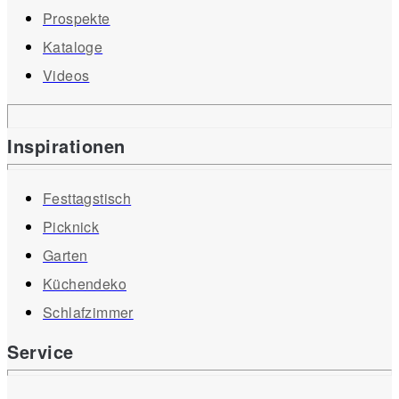
Prospekte
Kataloge
Videos
Inspirationen
Festtagstisch
Picknick
Garten
Küchendeko
Schlafzimmer
Service