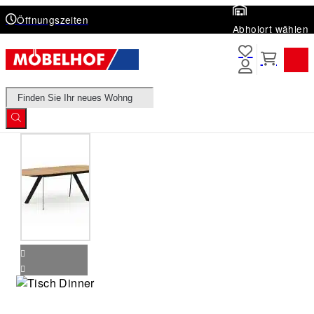
Öffnungszeiten
Abholort wählen
Products
search