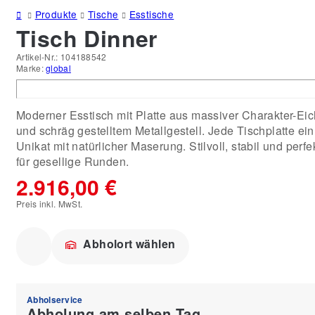
Produkte
Tische
Esstische
Tisch Dinner
Artikel-Nr.:
104188542
Marke:
global
Moderner Esstisch mit Platte aus massiver Charakter-Ei
und schräg gestelltem Metallgestell. Jede Tischplatte ein
Unikat mit natürlicher Maserung. Stilvoll, stabil und perfe
für gesellige Runden.
2.916,00 €
Preis inkl. MwSt.
Abholort wählen
Abholservice
Abholung am selben Tag