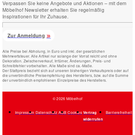
Verpassen Sie keine Angebote und Aktionen – mit dem
Möbelhof Newsletter erhalten Sie regelmäßig
Inspirationen für Ihr Zuhause.
Zur Anmeldung
Alle Preise bei Abholung, in Euro und inkl. der gesetzlichen
Mehrwertsteuer. Alle Artikel nur solange der Vorrat reicht und ohne
Dekoration. Zwischenverkauf, Irrtümer, Änderungen, Preis- und
Schreibfehler vorbehalten. Alle Maße sind ca.-Maße.
Der Stattpreis bezieht sich auf unseren bisherigen Verkaufspreis oder auf
die unverbindliche Preisempfehlung des Herstellers, bzw. auf die Summe
der unverbindlich empfohlenen Einzelpreise des Herstellers.
© 2026 Möbelhof
Impressum
Datenschutz
AGB
Cookies
Vertrag
Barrierefreiheit
widerrufen