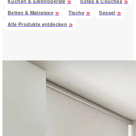
Küchen & Elektrogeräte
Sofas & Couches
Betten & Matratzen
Tische
Sessel
Alle Produkte entdecken