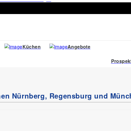
Küchen
Angebote
Prospek
chen Nürnberg, Regensburg und Münc