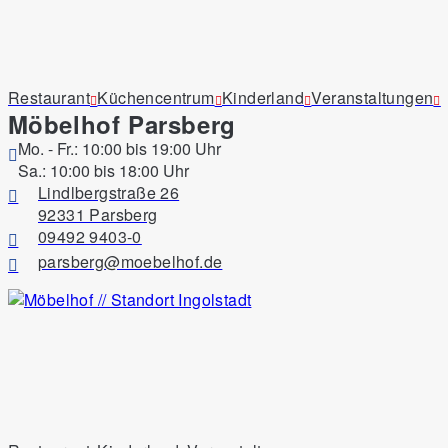
Restaurant
Küchencentrum
Kinderland
Veranstaltungen
Möbelhof Parsberg
Mo. - Fr.: 10:00 bis 19:00 Uhr
Sa.: 10:00 bis 18:00 Uhr
Lindlbergstraße 26
92331 Parsberg
09492 9403-0
parsberg@moebelhof.de