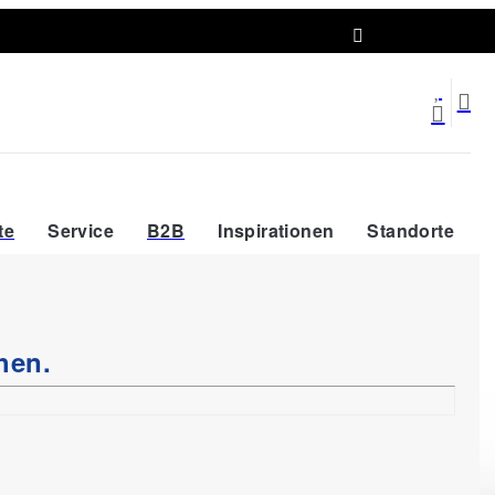
Abholort wählen
te
Service
B2B
Inspirationen
Standorte
hen.