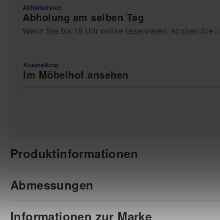
Abholservice
Abholung am selben Tag
Wenn Sie bis 15 Uhr online reservieren, können Sie i
Ausstellung
Im Möbelhof ansehen
Produktinformationen
Abmessungen
Informationen zur Marke