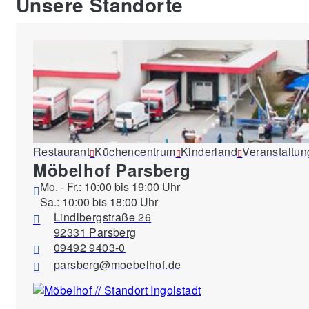
Unsere Standorte
Restaurant
Küchencentrum
Kinderland
Veranstaltu
Möbelhof Parsberg
Mo. - Fr.: 10:00 bis 19:00 Uhr
Sa.: 10:00 bis 18:00 Uhr
Lindlbergstraße 26
92331 Parsberg
09492 9403-0
parsberg@moebelhof.de