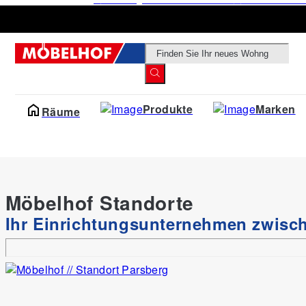
Products
search
Produkte
Marken
Räume
Möbelhof Standorte
Ihr Einrichtungsunternehmen zwis