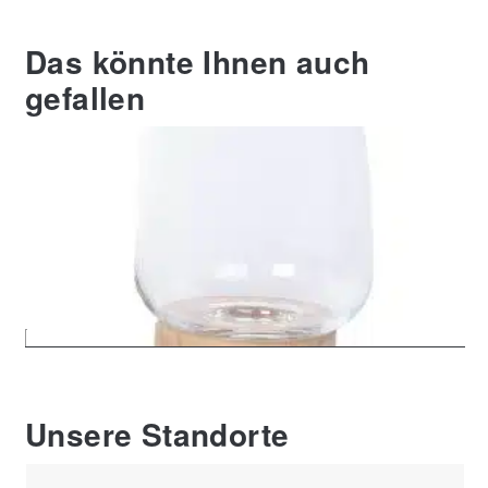
Das könnte Ihnen auch
gefallen
Windlicht Mural, natur, Höhe ca.
32 cm
29,00 €
Unsere Standorte