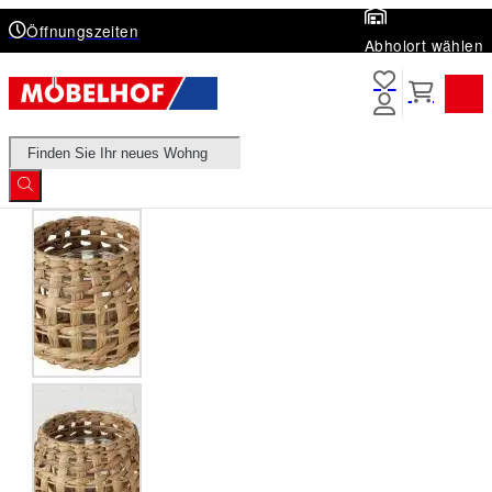
Öffnungszeiten
Abholort wählen
Products
search