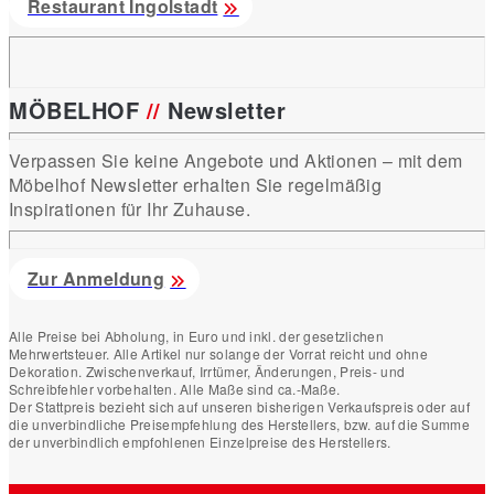
Restaurant Ingolstadt
MÖBELHOF
//
Newsletter
Verpassen Sie keine Angebote und Aktionen – mit dem
Möbelhof Newsletter erhalten Sie regelmäßig
Inspirationen für Ihr Zuhause.
Zur Anmeldung
Alle Preise bei Abholung, in Euro und inkl. der gesetzlichen
Mehrwertsteuer. Alle Artikel nur solange der Vorrat reicht und ohne
Dekoration. Zwischenverkauf, Irrtümer, Änderungen, Preis- und
Schreibfehler vorbehalten. Alle Maße sind ca.-Maße.
Der Stattpreis bezieht sich auf unseren bisherigen Verkaufspreis oder auf
die unverbindliche Preisempfehlung des Herstellers, bzw. auf die Summe
der unverbindlich empfohlenen Einzelpreise des Herstellers.