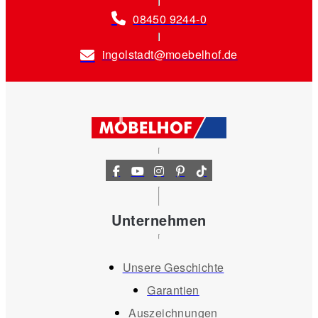
08450 9244-0
ingolstadt@moebelhof.de
Unternehmen
Unsere Geschichte
Garantien
Auszeichnungen