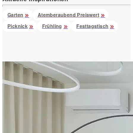
Garten
Atemberaubend Preiswert
Picknick
Frühling
Festtagstisch