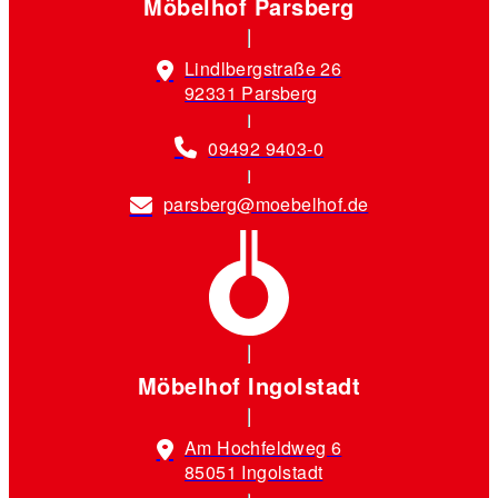
Möbelhof Parsberg
Lindlbergstraße 26
92331 Parsberg
09492 9403-0
parsberg@moebelhof.de
Möbelhof Ingolstadt
Am Hochfeldweg 6
85051 Ingolstadt