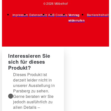
© 2026 Möbelhof
Impressum
Datenschutz
AGB
Cookies
Vertrag
Barrierefreiheit
widerrufen
Interessieren Sie
sich für dieses
Produkt?
Dieses Produkt ist
derzeit leider nicht in
unserer Ausstellung in
Parsberg zu sehen.
Gerne beraten wir Sie
jedoch ausführlich zu
allen Details –