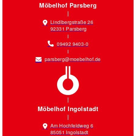
Möbelhof Parsberg
Lindlbergstraße 26
92331 Parsberg
09492 9403-0
parsberg@moebelhof.de
Möbelhof Ingolstadt
Am Hochfeldweg 6
85051 Ingolstadt