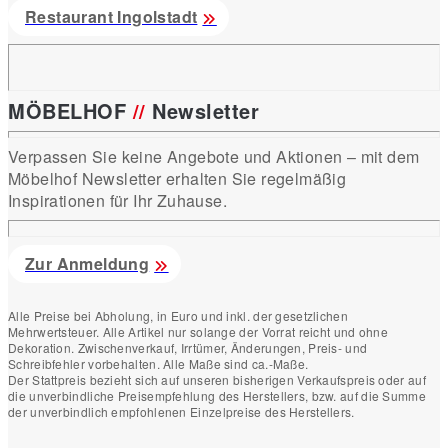
Restaurant Ingolstadt
MÖBELHOF
//
Newsletter
Verpassen Sie keine Angebote und Aktionen – mit dem
Möbelhof Newsletter erhalten Sie regelmäßig
Inspirationen für Ihr Zuhause.
Zur Anmeldung
Alle Preise bei Abholung, in Euro und inkl. der gesetzlichen
Mehrwertsteuer. Alle Artikel nur solange der Vorrat reicht und ohne
Dekoration. Zwischenverkauf, Irrtümer, Änderungen, Preis- und
Schreibfehler vorbehalten. Alle Maße sind ca.-Maße.
Der Stattpreis bezieht sich auf unseren bisherigen Verkaufspreis oder auf
die unverbindliche Preisempfehlung des Herstellers, bzw. auf die Summe
der unverbindlich empfohlenen Einzelpreise des Herstellers.