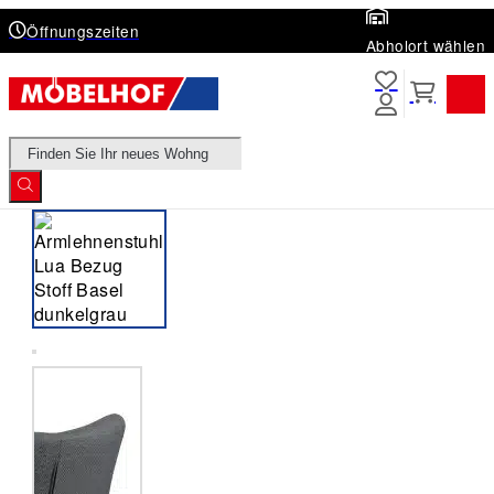
Öffnungszeiten
Abholort wählen
Products
search