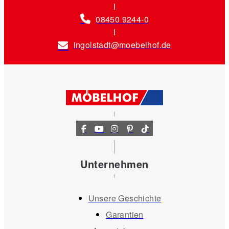
08450 9244-0
ingolstadt@moebelhof.de
Unternehmen
Unsere Geschichte
Garantien