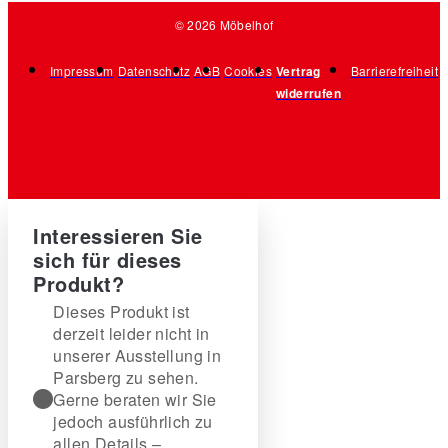
© 2026 Möbelhof
Impressum
Datenschutz
AGB
Cookies
Vertrag
Barrierefreiheit
widerrufen
Interessieren Sie
sich für dieses
Produkt?
Dieses Produkt ist
derzeit leider nicht in
unserer Ausstellung in
Parsberg zu sehen.
Gerne beraten wir Sie
jedoch ausführlich zu
allen Details –