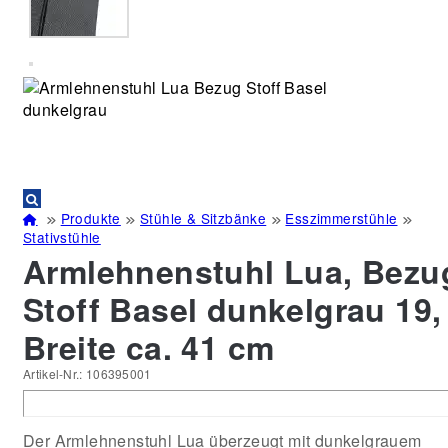
Produkte
Stühle & Sitzbänke
Esszimmerstühle
Stativstühle
Armlehnenstuhl Lua, Bezu
Stoff Basel dunkelgrau 19,
Breite ca. 41 cm
Artikel-Nr.:
106395001
Der Armlehnenstuhl Lua überzeugt mit dunkelgrauem