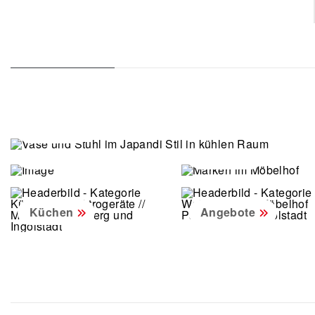
Räume
Produkte
Marken
Küchen
Angebote