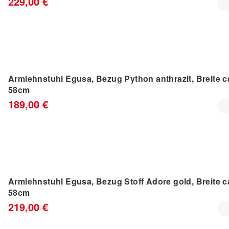
229,00 €
IM TREND
Armlehnstuhl Egusa, Bezug Python anthrazit, Breite c
58cm
189,00 €
IM TREND
Armlehnstuhl Egusa, Bezug Stoff Adore gold, Breite c
58cm
219,00 €