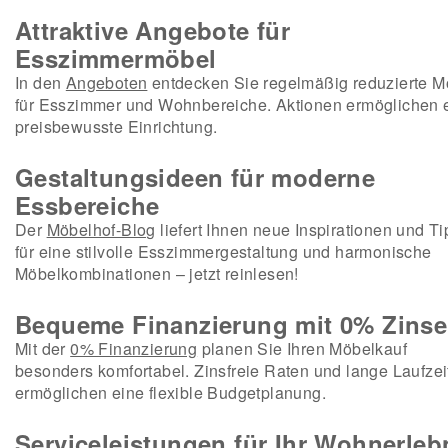
Attraktive Angebote für
Esszimmermöbel
In den
Angeboten
entdecken Sie regelmäßig reduzierte M
für Esszimmer und Wohnbereiche. Aktionen ermöglichen 
preisbewusste Einrichtung.
Gestaltungsideen für moderne
Essbereiche
Der
Möbelhof-Blog
liefert Ihnen neue Inspirationen und T
für eine stilvolle Esszimmergestaltung und harmonische
Möbelkombinationen – jetzt reinlesen!
Bequeme Finanzierung mit 0% Zins
Mit der
0% Finanzierung
planen Sie Ihren Möbelkauf
besonders komfortabel. Zinsfreie Raten und lange Laufzei
ermöglichen eine flexible Budgetplanung.
Serviceleistungen für Ihr Wohnerleb