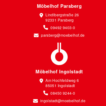
Möbelhof Parsberg
Lindlbergstraße 26
92331 Parsberg
09492 9403-0
parsberg@moebelhof.de
Möbelhof Ingolstadt
Am Hochfeldweg 6
85051 Ingolstadt
08450 9244-0
ingolstadt@moebelhof.de