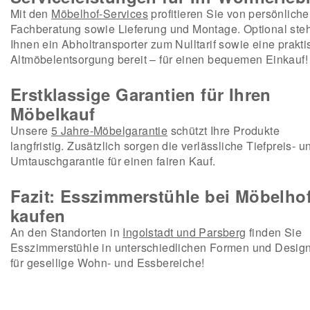
Mit den
Möbelhof-Services
profitieren Sie von persönliche
Fachberatung sowie Lieferung und Montage. Optional steh
Ihnen ein Abholtransporter zum Nulltarif sowie eine prakt
Altmöbelentsorgung bereit – für einen bequemen Einkauf!
Erstklassige Garantien für Ihren
Möbelkauf
Unsere
5 Jahre-Möbelgarantie
schützt Ihre Produkte
langfristig. Zusätzlich sorgen die verlässliche Tiefpreis- u
Umtauschgarantie für einen fairen Kauf.
Fazit: Esszimmerstühle bei Möbelho
kaufen
An den Standorten in
Ingolstadt und Parsberg
finden Sie
Esszimmerstühle in unterschiedlichen Formen und Desig
für gesellige Wohn- und Essbereiche!