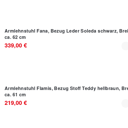
IM TREND
Armlehnstuhl Fana, Bezug Leder Soleda schwarz, Brei
ca. 62 cm
339,00 €
Armlehnstuhl Flamis, Bezug Stoff Teddy hellbraun, Bre
ca. 61 cm
219,00 €