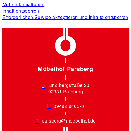
Mehr Informationen
Inhalt entsperren
Erforderlichen Service akzeptieren und Inhalte entsperren
Möbelhof Parsberg
Lindlbergstraße 26
92331 Parsberg
09492 9403-0
parsberg@moebelhof.de