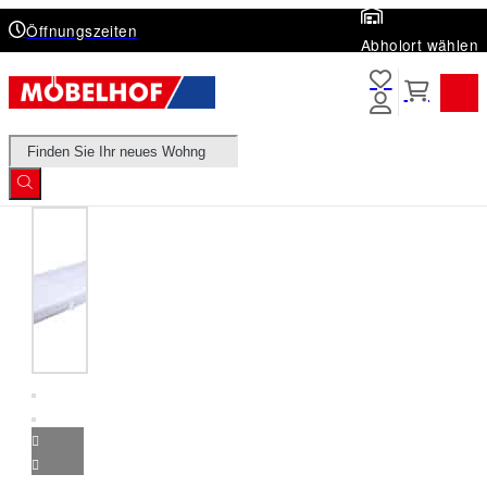
Öffnungszeiten
Abholort wählen
Products
search