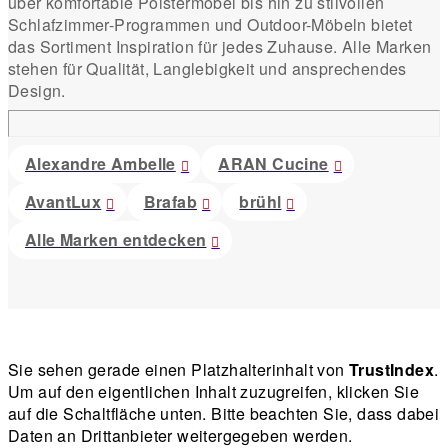
über komfortable Polstermöbel bis hin zu stilvollen
Schlafzimmer-Programmen und Outdoor-Möbeln bietet
das Sortiment Inspiration für jedes Zuhause. Alle Marken
stehen für Qualität, Langlebigkeit und ansprechendes
Design.
Alexandre Ambelle
ARAN Cucine
AvantLux
Brafab
brühl
Alle Marken entdecken
Sie sehen gerade einen Platzhalterinhalt von
TrustIndex
.
Um auf den eigentlichen Inhalt zuzugreifen, klicken Sie
auf die Schaltfläche unten. Bitte beachten Sie, dass dabei
Daten an Drittanbieter weitergegeben werden.