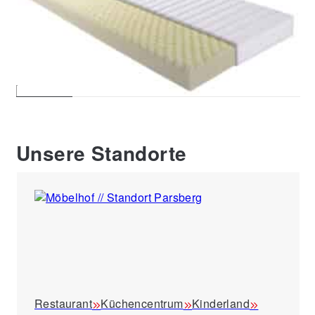
12 H2, Breite ca. 90 cm
KS H2, Breite ca. 100
99,00 €
769,00 €
Unsere Standorte
Restaurant
Küchencentrum
Kinderland