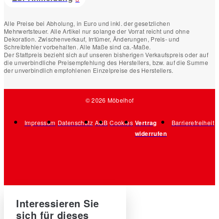
Alle Preise bei Abholung, in Euro und inkl. der gesetzlichen
Mehrwertsteuer. Alle Artikel nur solange der Vorrat reicht und ohne
Dekoration. Zwischenverkauf, Irrtümer, Änderungen, Preis- und
Schreibfehler vorbehalten. Alle Maße sind ca.-Maße.
Der Stattpreis bezieht sich auf unseren bisherigen Verkaufspreis oder auf
die unverbindliche Preisempfehlung des Herstellers, bzw. auf die Summe
der unverbindlich empfohlenen Einzelpreise des Herstellers.
© 2026 Möbelhof
Impressum
Datenschutz
AGB
Cookies
Vertrag
Barrierefreiheit
widerrufen
Interessieren Sie
sich für dieses