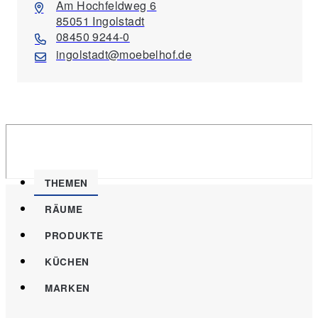
Am Hochfeldweg 6
85051 Ingolstadt
08450 9244-0
ingolstadt@moebelhof.de
THEMEN
RÄUME
PRODUKTE
KÜCHEN
MARKEN