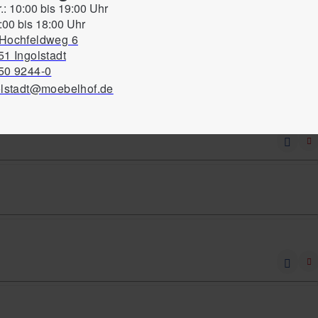
r.: 10:00 bis 19:00 Uhr
:00 bis 18:00 Uhr
Hochfeldweg 6
1 Ingolstadt
50 9244-0
olstadt@moebelhof.de