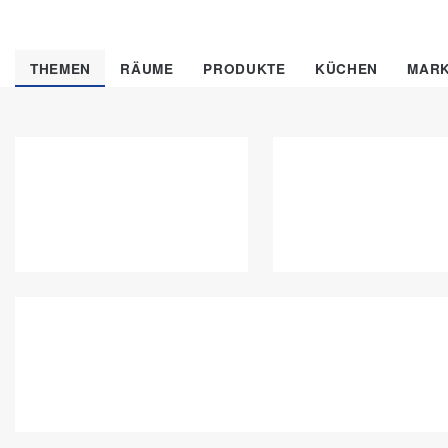
THEMEN
RÄUME
PRODUKTE
KÜCHEN
MAR