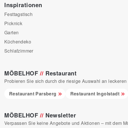
Inspirationen
Festtagstisch
Picknick
Garten
Küchendeko
Schlafzimmer
MÖBELHOF
//
Restaurant
Probieren Sie sich durch die riesige Auswahl an leckeren 
Restaurant Parsberg
Restaurant Ingolstadt
MÖBELHOF
//
Newsletter
Verpassen Sie keine Angebote und Aktionen – mit dem Möb