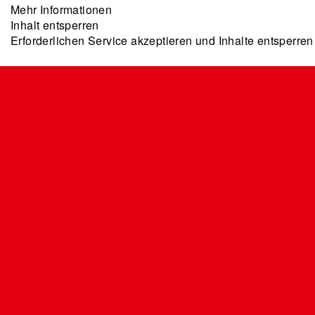
Mehr Informationen
Inhalt entsperren
Erforderlichen Service akzeptieren und Inhalte entsperren