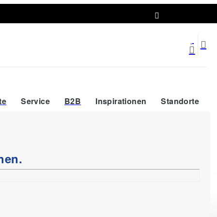
Abholort wählen
te
Service
B2B
Inspirationen
Standorte
hen.