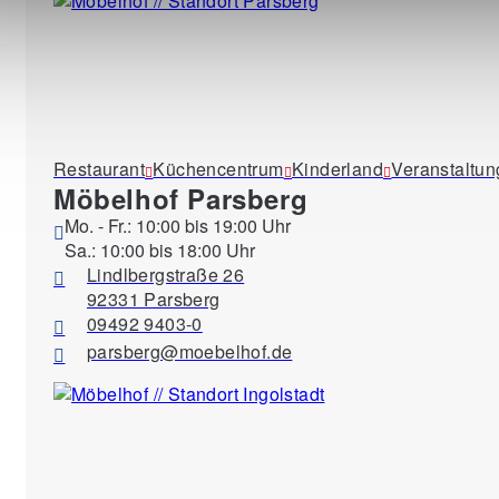
Restaurant
Küchencentrum
Kinderland
Veranstaltu
Möbelhof Parsberg
Mo. - Fr.: 10:00 bis 19:00 Uhr
Sa.: 10:00 bis 18:00 Uhr
Lindlbergstraße 26
92331 Parsberg
09492 9403-0
parsberg@moebelhof.de