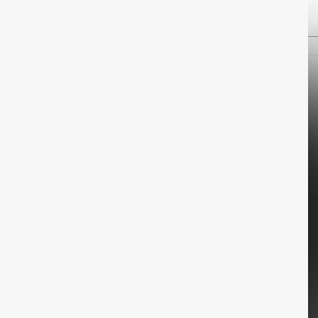
 cm Sitzhöhe und 48 cm Sitztiefe.