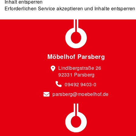
Inhalt entsperren
Erforderlichen Service akzeptieren und Inhalte entsperren
Möbelhof Parsberg
Lindlbergstraße 26
92331 Parsberg
09492 9403-0
parsberg@moebelhof.de