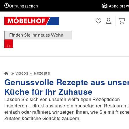
Öffnungszeiten
Abholort 
Products search
Videos
Rezepte
Genussvolle Rezepte aus unse
Küche für Ihr Zuhause
Lassen Sie sich von unseren vielfältigen Rezeptideen
inspirieren – direkt aus unserem hauseigenen Restaurant
einfach oder raffiniert, wir zeigen Ihnen, wie Sie mit frisch
Zutaten köstliche Gerichte zaubern.