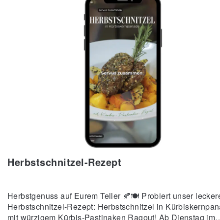
Herbstschnitzel-Rezept
Herbstgenuss auf Eurem Teller 🍂🍽️ Probiert unser lecker
Herbstschnitzel-Rezept: Herbstschnitzel in Kürbiskernpa
mit würzigem Kürbis-Pastinaken Ragout! Ab Dienstag im