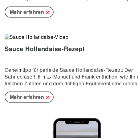
Möbelhof-Restaurant unser Herbstschnitzel!
Mehr erfahren
Sauce Hollandaise-Rezept
Geheimtipp für perfekte Sauce Hollandaise-Rezept: Der
Sahnebläser! 🥄👨🍳 Manuel und Frank enthüllen, wie Ihr 
frischen Zutaten und dem richtigen Equipment eine cremi
Sauce Hollandaise zaubert. Folgt unserem Kanal, um kei
Tipps mehr zu verpassen!
Mehr erfahren