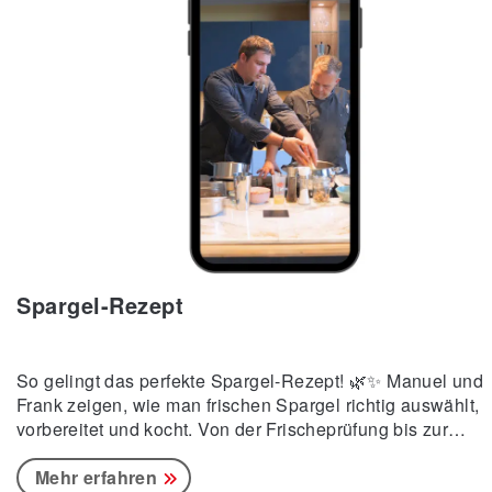
Spargel-Rezept
So gelingt das perfekte Spargel-Rezept! 🌿✨ Manuel und
Frank zeigen, wie man frischen Spargel richtig auswählt,
vorbereitet und kocht. Von der Frischeprüfung bis zur
optimalen Garzeit – alles, was Ihr wissen müsst, um knac
Spargel zu genießen.😋
Mehr erfahren