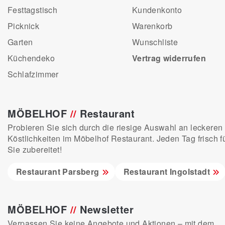
Festtagstisch
Kundenkonto
Picknick
Warenkorb
Garten
Wunschliste
Küchendeko
Vertrag widerrufen
Schlafzimmer
MÖBELHOF
//
Restaurant
Probieren Sie sich durch die riesige Auswahl an leckeren
Köstlichkeiten im Möbelhof Restaurant. Jeden Tag frisch f
Sie zubereitet!
Restaurant Parsberg
Restaurant Ingolstadt
MÖBELHOF
//
Newsletter
Verpassen Sie keine Angebote und Aktionen – mit dem