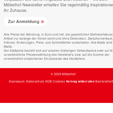
Möbelhof Newsletter erhalten Sie regelmäßig Inspiratione
Ihr Zuhause.
Zur Anmeldung
Alle Preise bei Abholung, in Euro und inkl. der gesetzlichen Mehrwertsteuer.
Artikel nur solange der Vorrat reicht und ohne Dekoration. Zwischenverkauf,
Irrtümer, Änderungen, Preis- und Schreibfehler vorbehalten. Alle Maße sind 
Maße.
Der Stattpreis bezieht sich auf unseren bisherigen Verkaufspreis oder auf d
unverbindliche Preisempfehlung des Herstellers, bzw. auf die Summe der
unverbindlich empfohlenen Einzelpreise des Herstellers.
© 2026 Möbelhof
Impressum
Datenschutz
AGB
Cookies
Vertrag widerrufen
Barrierefrei