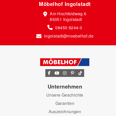
Möbelhof Ingolstadt
Am Hochfeldweg 6
85051 Ingolstadt
08450 9244-0
ingolstadt@moebelhof.de
Unternehmen
Unsere Geschichte
Garantien
Auszeichnungen